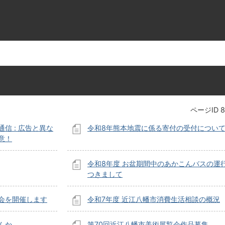
ページID
8
信 : 広告と異な
令和8年熊本地震に係る寄付の受付につい
意！
令和8年度 お盆期間中のあかこんバスの運
つきまして
強会を開催します
令和7年度 近江八幡市消費生活相談の概況
んか
第70回近江八幡市美術展覧会作品募集