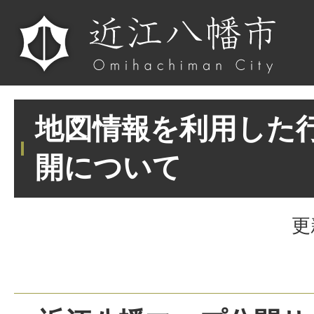
地図情報を利用した
開について
更