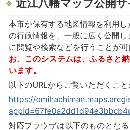
近江八幡マップ公開サ
本市が保有する地図情報を利用し
の行政情報を、一般に広く公開し
に閲覧や検索などを行うことが
お、このシステムは、ふるさと納
います。
以下のURLからご覧いただくこ
https://omihachiman.maps.arcgis.
appid=67fe0a2dd1d94e3bbcb4
対応ブラウザは以下のものとなる