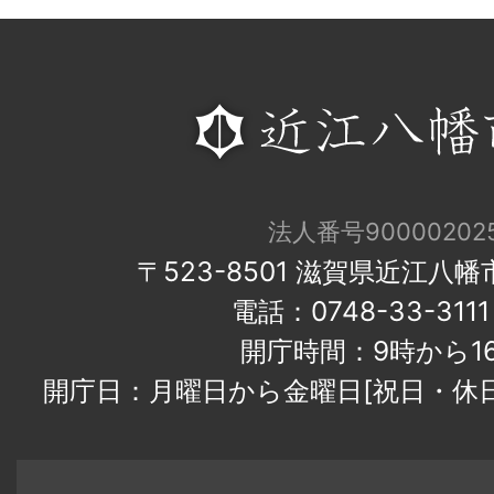
法人番号900002025
〒523-8501 滋賀県近江八
電話：0748-33-31
開庁時間：9時から1
開庁日：月曜日から金曜日[祝日・休