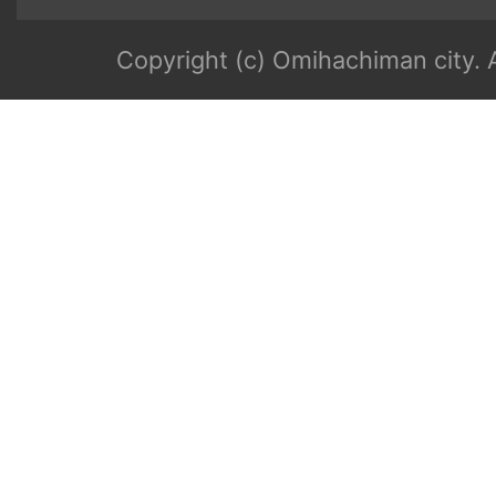
Copyright (c) Omihachiman city. A