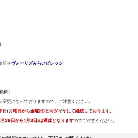
)
校前→
ヴォーリズみらいビレッジ
橋間)
が変更になっておりますので、ご注意ください。
平日(月曜日から金曜日)と同ダイヤにて継続しております。
2月29日から1月3日)は運休となります
のでご注意ください。