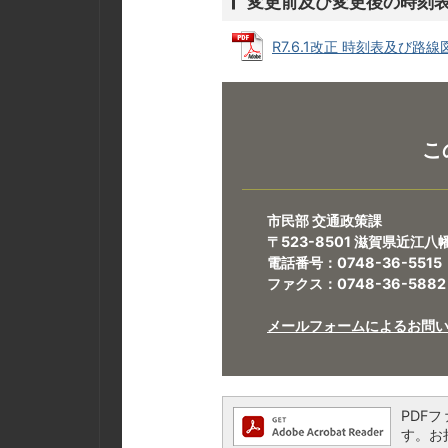
変更前及び変更後の時刻
R7.6.1改正 時刻表及び路線図 
こ
市民部 交通政策課
〒523-8501 滋賀県近江
電話番号：0748-36-5515
ファクス：0748-36-5882
メールフォームによるお問
PDFフ
す。お持