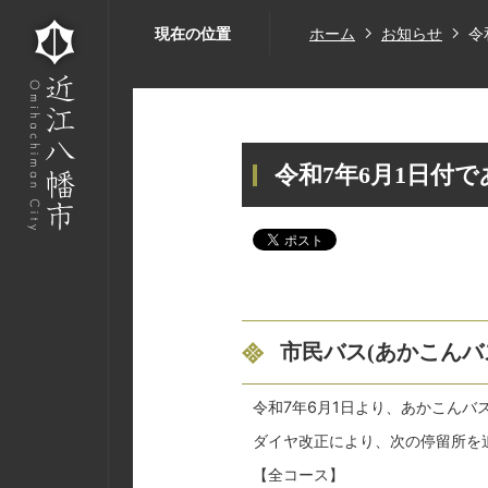
現在の位置
ホーム
お知らせ
令
令和7年6月1日付
市民バス(あかこんバス
令和7年6月1日より、あかこんバ
ダイヤ改正により、次の停留所を
【全コース】