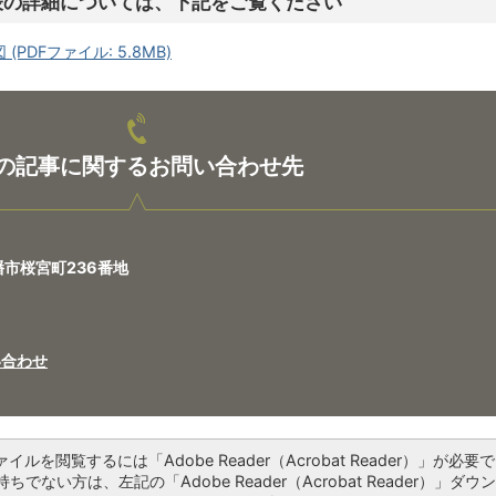
表の詳細については、下記をご覧ください
(PDFファイル: 5.8MB)
の記事に関するお問い合わせ先
八幡市桜宮町236番地
い合わせ
ァイルを閲覧するには「Adobe Reader（Acrobat Reader）」が必要で
ちでない方は、左記の「Adobe Reader（Acrobat Reader）」ダウ