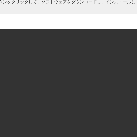
タンをクリックして、ソフトウェアをダウンロードし、インストールし