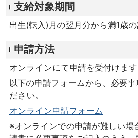
支給対象期間
出生(転入)月の翌月分から満1歳
申請方法
オンラインにて申請を受付けます
以下の申請フォームから、必要事
ださい。
オンライン申請フォーム
※オンラインでの申請が難しい場