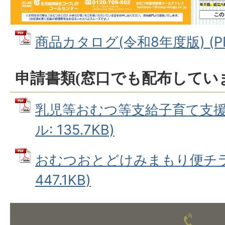
商品カタログ(令和8年度版) (PD
申請書類(窓口でも配布してい
乳児等おむつ等支給子育て支援申
ル: 135.7KB)
おむつおとどけみまもり便チラシ
447.1KB)