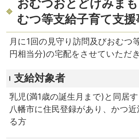
おむつおとどけみまも
むつ等支給子育て支援
月に1回の見守り訪問及びおむつ等の
円相当分)の宅配をさせていただ
支給対象者
乳児(満1歳の誕生月まで)と同居
八幡市に住民登録があり、かつ近
る方