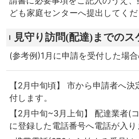
請書に必要事項をご記入のうえ、
ども家庭センターへ提出してくだ
見守り訪問(配達)までの
(参考例)1月に申請を受付した場
【2月中旬頃】 市から申請者へ
付します。
【2月中旬~3月上旬】 配達業者(
に登録した電話番号へ電話が入り