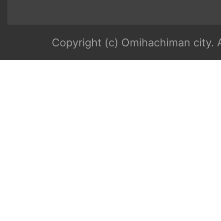
Copyright (c) Omihachiman city. A