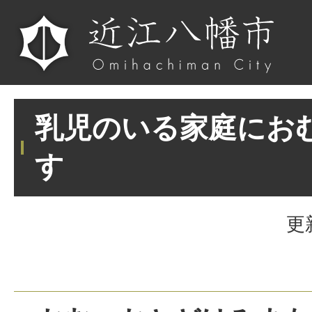
乳児のいる家庭にお
す
更