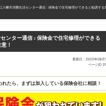
江八幡市消費生活センター通信 : 保険金で住宅修理ができると勧誘する
センター通信 : 保険金で住宅修理ができる
注意！
更新日：2025年08月
ページID
3
われたら、まずは加入している保険会社に相談！