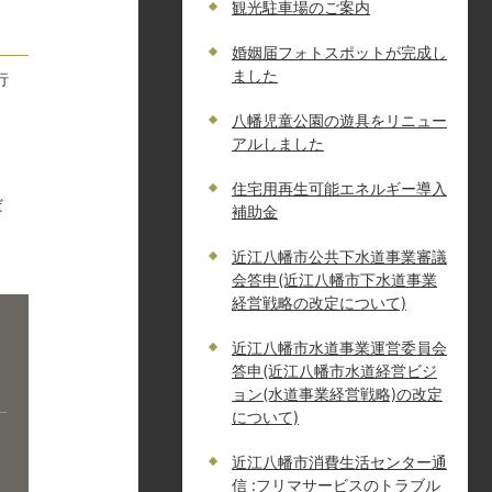
観光駐車場のご案内
婚姻届フォトスポットが完成し
ました
行
八幡児童公園の遊具をリニュー
アルしました
住宅用再生可能エネルギー導入
だ
補助金
近江八幡市公共下水道事業審議
会答申(近江八幡市下水道事業
経営戦略の改定について)
近江八幡市水道事業運営委員会
答申(近江八幡市水道経営ビジ
ョン(水道事業経営戦略)の改定
について)
近江八幡市消費生活センター通
信 :フリマサービスのトラブル