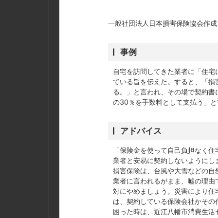
一般社団法人日本損害保険協会作成
事例
自宅を訪問してきた業者に「住宅
ている旨を伝えた。すると、「損
る。」と言われ、その場で契約書
の30％を手数料として支払う」
アドバイス
「保険金を使って自己負担なく住
業者と安易に契約しないようにし
損害保険は、台風や大雪などの自
業者に言われるがまま、嘘の理由
対にやめましょう。災害により住
は、契約している保険会社かその
困った時は、近江八幡市消費生活セン