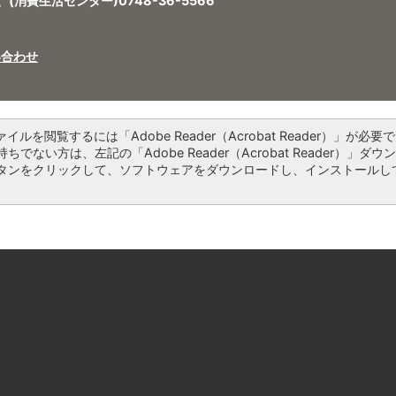
、(消費生活センター)0748-36-5566
い合わせ
ァイルを閲覧するには「Adobe Reader（Acrobat Reader）」が必要で
ちでない方は、左記の「Adobe Reader（Acrobat Reader）」ダウ
タンをクリックして、ソフトウェアをダウンロードし、インストールし