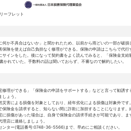
リーフレット
に何か不具合はないか」と聞かれたため、以前から雨どいの一部が破損
害保険を使えば自己負担なく修理ができる。保険の申請はこちらで代行
にサインをした。後になって契約書をよく読んでみると、「保険金支給
と書かれていた。手数料の話は聞いておらず、不審なので解約したい。
宅修理ができる」「保険金の申請をサポートする」などと言って勧誘す
ましょう。
然災害による損傷を対象としており、経年劣化による損傷は対象外です
で保険金を請求すると、知らない間に詐欺に加担することになります。
宅に損傷があった場合は、自身で保険金の請求手続きが可能であり、ま
代理店に連絡しましょう。
ター(電話番号:0748-36-5566)まで、早めにご相談ください。