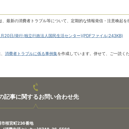
は、最新の消費者トラブル等について、定期的な情報発信・注意喚起を
月20日/発行:独立行政法人国民生活センター)(PDFファイル:243KB)
は、
消費者トラブルに係る事例集
を作成しています。併せて、ご一読く
の記事に関するお問い合わせ先
八幡市桜宮町236番地