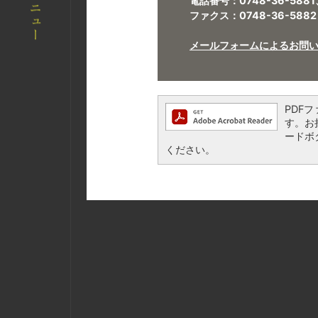
電話番号：0748-36-5881
ファクス：0748-36-5882
メールフォームによるお問
PDFフ
す。お持
ードボ
ください。