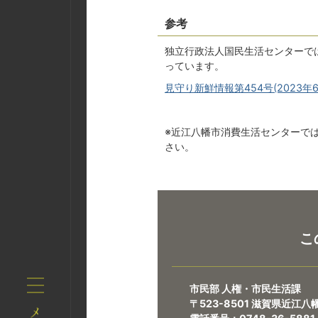
参考
独立行政法人国民生活センターで
っています。
見守り新鮮情報第454号(2023年6
※近江八幡市消費生活センターで
さい。
こ
市民部 人権・市民生活課
〒523-8501 滋賀県近江