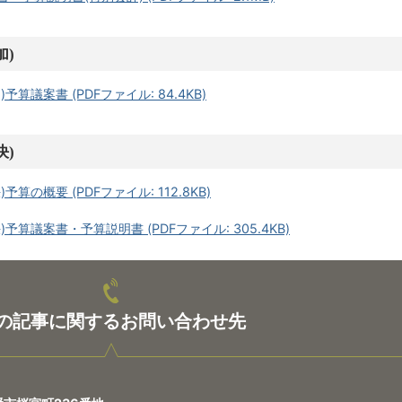
加)
算議案書 (PDFファイル: 84.4KB)
決)
算の概要 (PDFファイル: 112.8KB)
予算議案書・予算説明書 (PDFファイル: 305.4KB)
の記事に関するお問い合わせ先