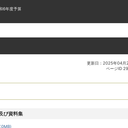
和6年度予算
更新日：2025年04月
ページID
2
及び資料集
.0MB)