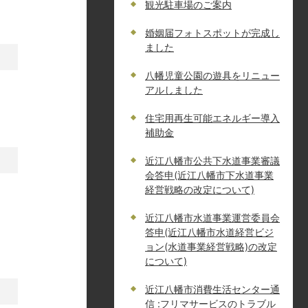
観光駐車場のご案内
婚姻届フォトスポットが完成し
ました
八幡児童公園の遊具をリニュー
アルしました
住宅用再生可能エネルギー導入
補助金
近江八幡市公共下水道事業審議
会答申(近江八幡市下水道事業
経営戦略の改定について)
近江八幡市水道事業運営委員会
答申(近江八幡市水道経営ビジ
ョン(水道事業経営戦略)の改定
について)
近江八幡市消費生活センター通
信 :フリマサービスのトラブル