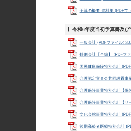
予算の概要 資料集 (PDFファイ
令和6年度当初予算書及び
一般会計 (PDFファイル: 3.0
特別会計【全編】 (PDFファイル
国民健康保険特別会計 (PDFフ
介護認定審査会共同設置事業特別
介護保険事業特別会計【保険事業
介護保険事業特別会計【サービス
文化会館事業特別会計 (PDFフ
後期高齢者医療特別会計 (PDF