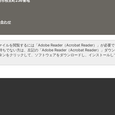
八幡市桜宮町236番地
い合わせ
ァイルを閲覧するには「Adobe Reader（Acrobat Reader）」が必要で
ちでない方は、左記の「Adobe Reader（Acrobat Reader）」ダウ
タンをクリックして、ソフトウェアをダウンロードし、インストールし