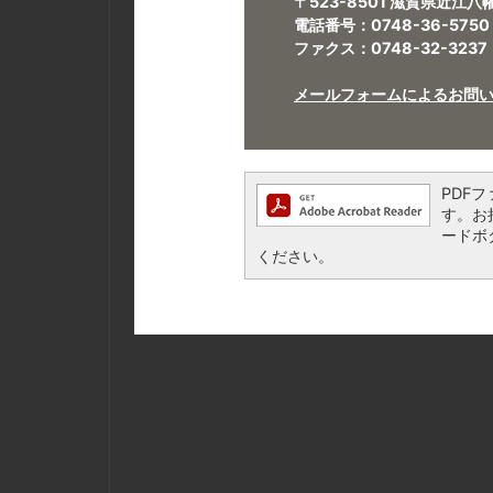
〒523-8501 滋賀県近江
電話番号：0748-36-5750
ファクス：0748-32-3237
メールフォームによるお問
PDFフ
す。お持
ードボ
ください。