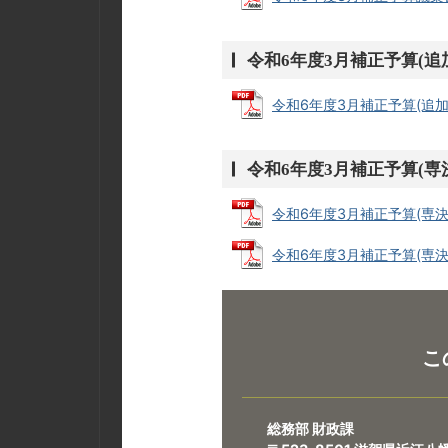
令和6年度3月補正予算(追
令和6年度3月補正予算(追加)予
令和6年度3月補正予算(専
令和6年度3月補正予算(専決)予
令和6年度3月補正予算(専決)
こ
総務部 財政課