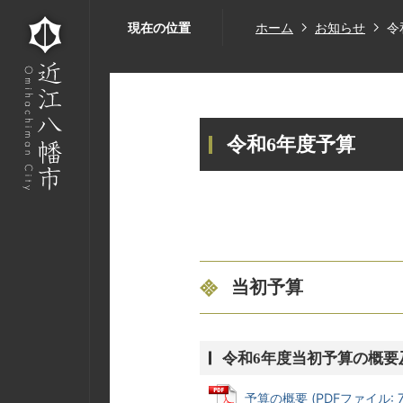
現在の位置
ホーム
お知らせ
令
令和6年度予算
当初予算
令和6年度当初予算の概要
予算の概要 (PDFファイル: 7