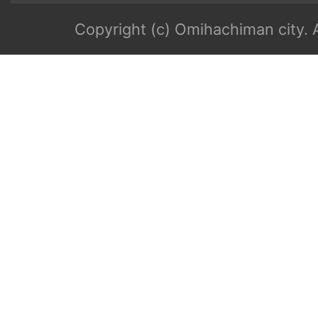
Copyright (c) Omihachiman city. A