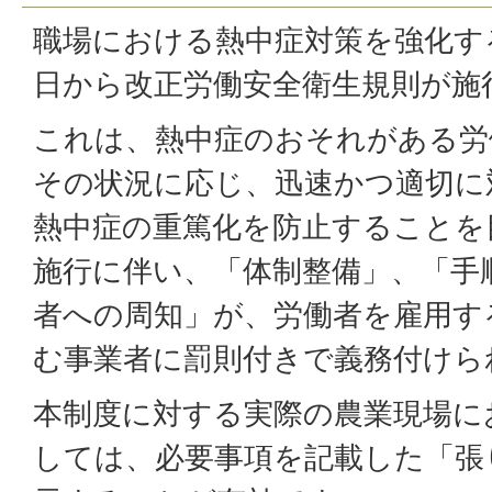
職場における熱中症対策を強化する
日から改正労働安全衛生規則が施
これは、熱中症のおそれがある労
その状況に応じ、迅速かつ適切に
熱中症の重篤化を防止することを
施行に伴い、「体制整備」、「手
者への周知」が、労働者を雇用す
む事業者に罰則付きで義務付けら
本制度に対する実際の農業現場に
しては、必要事項を記載した「張