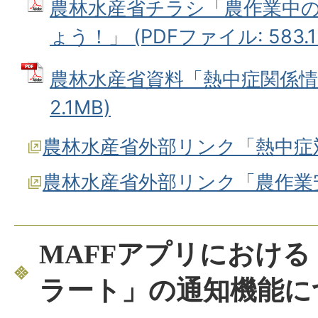
農林水産省チラシ「農作業中
ょう！」 (PDFファイル: 583.1
農林水産省資料「熱中症関係情報
2.1MB)
農林水産省外部リンク「熱中症
農林水産省外部リンク「農作業
MAFFアプリにおけ
ラート」の通知機能に