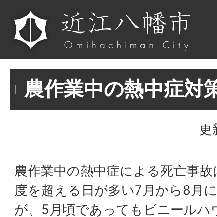
農作業中の熱中症対
更
農作業中の熱中症による死亡事故
度を超える日が多い7月から8月
が、5月頃であってもビニールハ