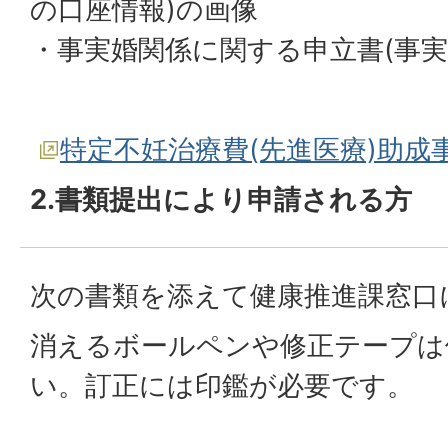
の口座情報)の画像
・事実婚関係に関する申立書(事実
特定不妊治療費(先進医療)助成
2.書類提出により申請される方
次の書類を添えて健康推進課窓口
消えるボールペンや修正テープは
い。訂正には印鑑が必要です。