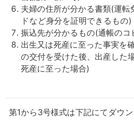
夫婦の住所が分かる書類(運転
ドなど身分を証明できるもの)
振込先が分かるもの(通帳のコ
出生又は死産に至った事実を確
の交付を受けた後、出産した場
死産に至った場合)
第1から3号様式は下記にてダウ