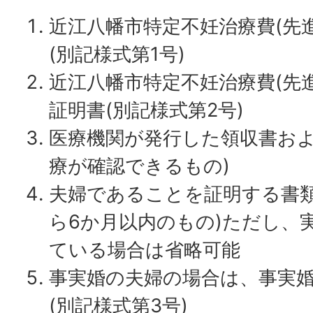
近江八幡市特定不妊治療費(先
(別記様式第1号)
近江八幡市特定不妊治療費(先
証明書(別記様式第2号)
医療機関が発行した領収書およ
療が確認できるもの)
夫婦であることを証明する書類
ら6か月以内のもの)ただし、
ている場合は省略可能
事実婚の夫婦の場合は、事実
(別記様式第3号)