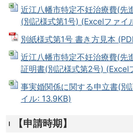
近江八幡市特定不妊治療費(先
(別記様式第1号) (Excelファイル:
別紙様式第1号 書き方見本 (PDFフ
近江八幡市特定不妊治療費(先
証明書(別記様式第2号) (Excelフ
事実婚関係に関する申立書(別記様式
イル: 13.9KB)
【申請時期】