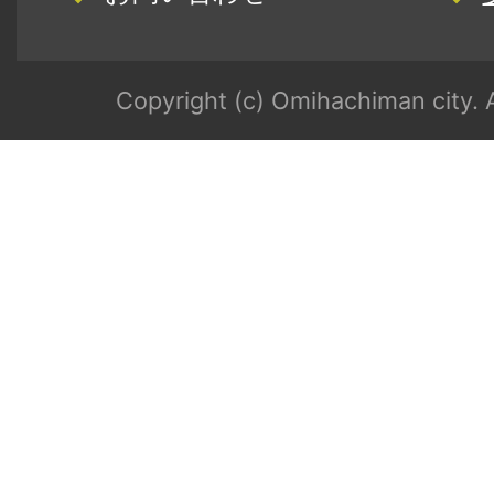
Copyright (c) Omihachiman city. A