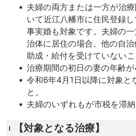
夫婦の両方または一方が治療
いて近江八幡市に住民登録し
事実婚も対象です。夫婦の一
治体に居住の場合、他の自治
助成・給付を受けていないこ
治療期間の初日の妻の年齢が
令和6年4月1日以降に対象
と。
夫婦のいずれもが市税を滞納
【対象となる治療】