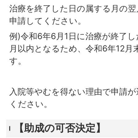
治療を終了した日の属する月の翌
申請してください。
例)令和6年6月1日に治療が終了
月以内となるため、令和6年12月
す。
入院等やむを得ない理由で申請が
ください。
【助成の可否決定】