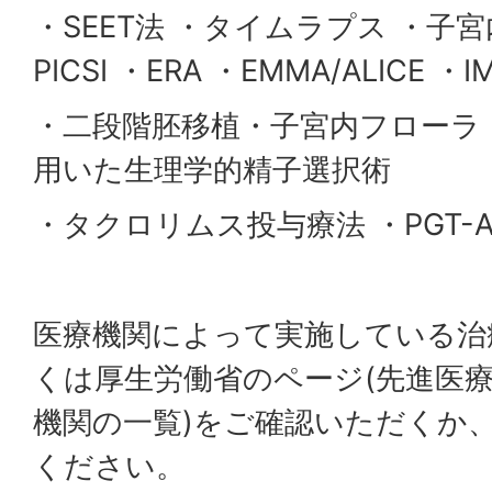
・SEET法 ・タイムラプス ・子
PICSI ・ERA ・EMMA/ALICE ・IM
・二段階胚移植・子宮内フローラ ・
用いた生理学的精子選択術
・タクロリムス投与療法 ・PGT-
医療機関によって実施している治
くは厚生労働省のページ(先進医
機関の一覧)をご確認いただくか
ください。