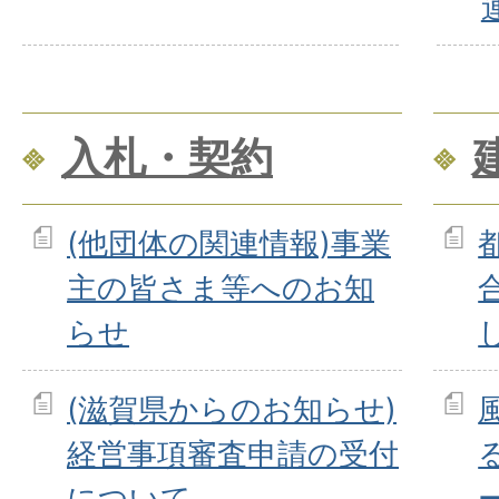
入札・契約
(他団体の関連情報)事業
主の皆さま等へのお知
らせ
(滋賀県からのお知らせ)
経営事項審査申請の受付
について