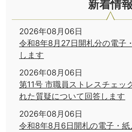
新着情
2026年08月06日
令和8年8月27日開札分の電子
します
2026年08月06日
第11号 市職員ストレスチェッ
れた質疑について回答します
2026年08月06日
令和8年8月6日開札の電子・