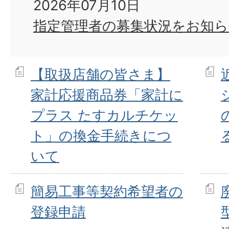
2026年07月10日
指定管理者の募集状況をお知
【取扱店舗の皆さま】
家計応援商品券「家計に
プラス たすカルチケッ
ト」の換金手続きにつ
いて
簡易工事等契約希望者の
登録申請