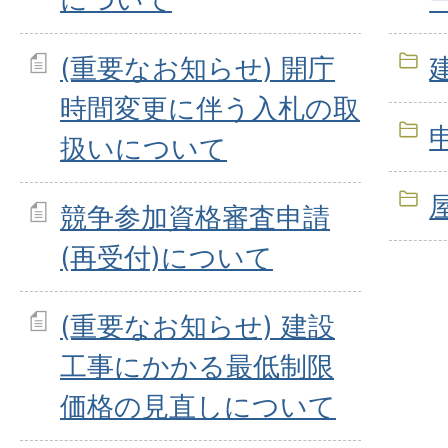
(重要なお知らせ) 開庁
時間変更に伴う入札の取
扱いについて
競争参加資格審査申請
(再受付)について
(重要なお知らせ) 建設
工事にかかる最低制限
価格の見直しについて