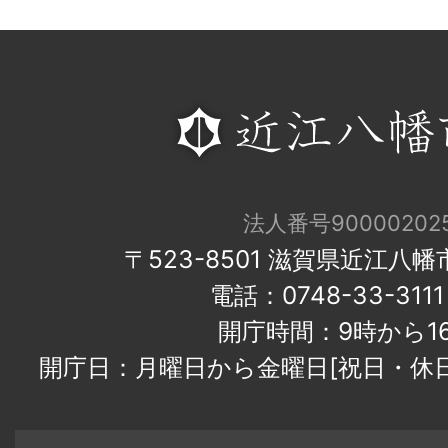
法人番号900002025
〒523-8501 滋賀県近江八
電話：0748-33-31
開庁時間：9時から1
開庁日：月曜日から金曜日[祝日・休