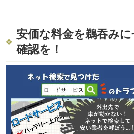
安価な料金を鵜吞みに
確認を！