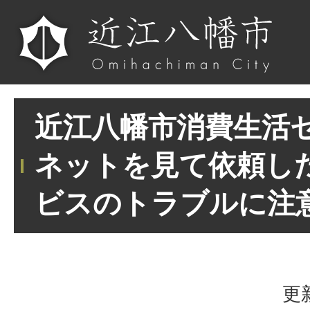
近江八幡市消費生活セ
ネットを見て依頼し
ビスのトラブルに注
更