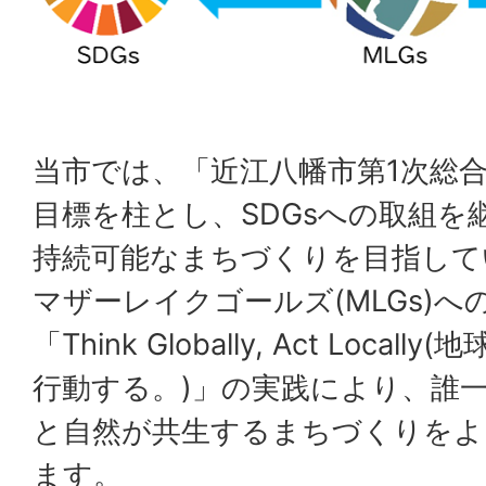
当市では、「近江八幡市第1次総
目標を柱とし、SDGsへの取組を
持続可能なまちづくりを目指して
マザーレイクゴールズ(MLGs)
「Think Globally, Act Loc
行動する。)」の実践により、誰
と自然が共生するまちづくりをよ
ます。