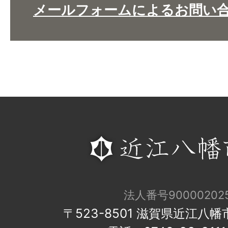
メールフォームによるお問い
法人番号900002025
〒523-8501 滋賀県近江八