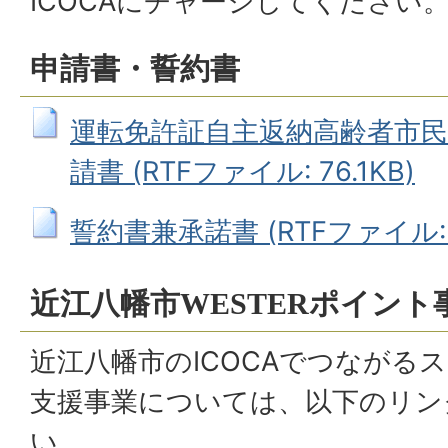
ICOCAにチャージしてください
申請書・誓約書
運転免許証自主返納高齢者市
請書 (RTFファイル: 76.1KB)
誓約書兼承諾書 (RTFファイル: 6
近江八幡市WESTERポイント
近江八幡市のICOCAでつながる
支援事業については、以下のリン
い。