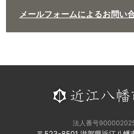
メールフォームによるお問い
法人番号900002025
〒523-8501 滋賀県近江八