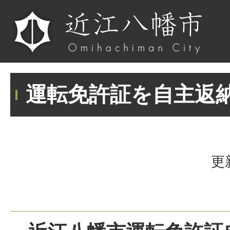
運転免許証を自主返
更