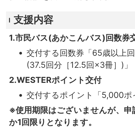
支援内容
1.市民バス(あかこんバス)回数券
交付する回数券「65歳以上回数
(37.5回分［12.5回×3冊］)」
2.WESTERポイント交付
交付するポイント「5,000ポイ
※使用期限はございませんが、申
か1回限りとなります。