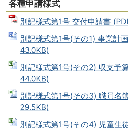
各種申請様式
別記様式第1号 交付申請書 (PDF
別記様式第1号(その1) 事業計画
43.0KB)
別記様式第1号(その2) 収支予算書
44.0KB)
別記様式第1号(その3) 職員名簿 
29.5KB)
別記様式第1号(その4) 児童生徒名