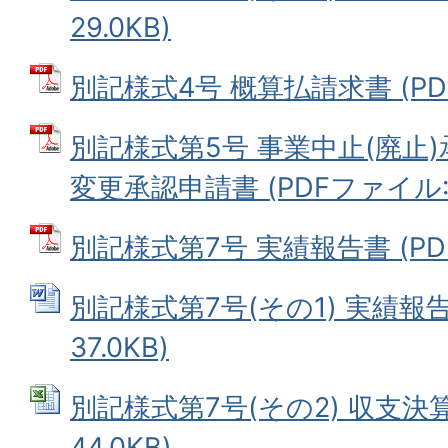
29.0KB)
別記様式4号 概算払請求書 (PDF
別記様式第5号 事業中止(廃止
変更承認申請書 (PDFファイル: 6
別記様式第7号 実績報告書 (PDF
別記様式第7号(その1) 実績報告
37.0KB)
別記様式第7号(その2) 収支決算書
44.0KB)