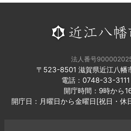
法人番号900002025
〒523-8501 滋賀県近江八
電話：0748-33-31
開庁時間：9時から1
開庁日：月曜日から金曜日[祝日・休