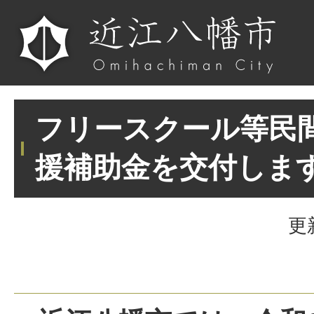
フリースクール等民
援補助金を交付しま
更