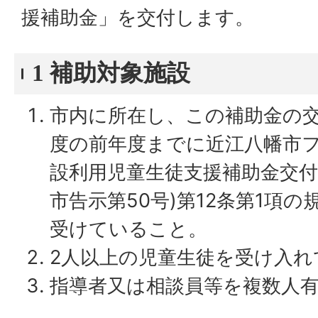
援補助金」を交付します。
1 補助対象施設
市内に所在し、この補助金の
度の前年度までに近江八幡市
設利用児童生徒支援補助金交付
市告示第50号)第12条第1項
受けていること。
2人以上の児童生徒を受け入れ
指導者又は相談員等を複数人