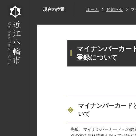
現在の位置
ホーム
お知らせ
マ
マイナンバーカー
登録について
マイナンバーカード
いて
先般、マイナンバーカードへの健
別の方の資格情報を誤って登録す