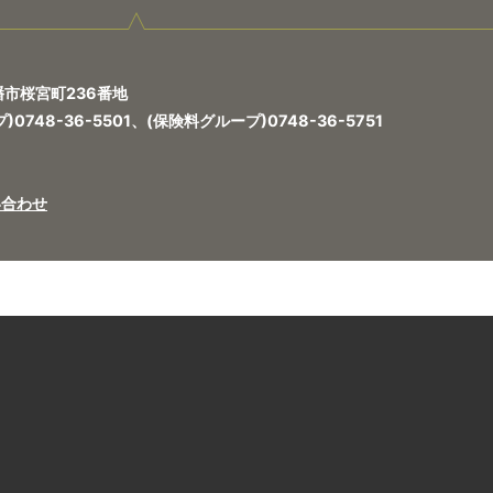
八幡市桜宮町236番地
748-36-5501、(保険料グループ)0748-36-5751
い合わせ