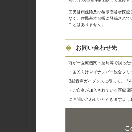
国民健康保険及び後期高齢者医療
なく、住民基本台帳に登録されて
ことはありません。
お問い合わせ先
万が一医療機関・薬局等で誤った
・国民向けマイナンバー総合フリーダイ
(注)音声ガイダンスに従って、「
・ご自身が加入されている医療保
にお問い合わせいただきますよう
こ