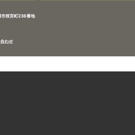
八幡市桜宮町236番地
い合わせ