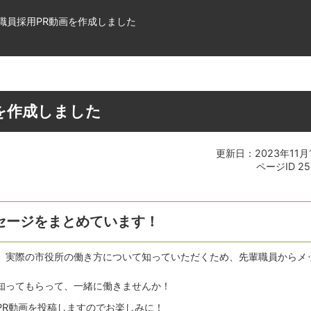
職員採用PR動画を作成しました
を作成しました
更新日：2023年11月
ページID
25
セージをまとめています！
、実際の市役所の働き方について知っていただくため、先輩職員からメ
知ってもらって、一緒に働きませんか！
PR動画を投稿しますのでお楽しみに！