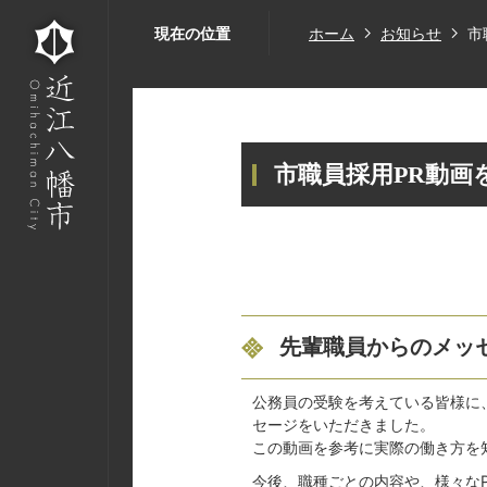
現在の位置
ホーム
お知らせ
市
市職員採用PR動画
先輩職員からのメッ
公務員の受験を考えている皆様に
セージをいただきました。
この動画を参考に実際の働き方を
今後、職種ごとの内容や、様々な