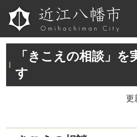
「きこえの相談」を
す
更