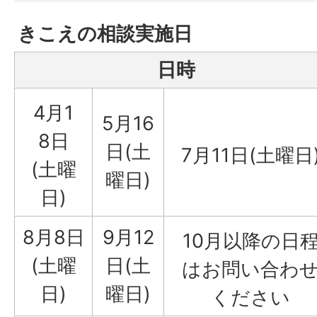
きこえの相談実施日
日時
4月1
5月16
8日
日(土
7月11日(土曜日
(土曜
曜日)
日)
8月8日
9月12
10月以降の日
(土曜
日(土
はお問い合わ
日)
曜日)
ください