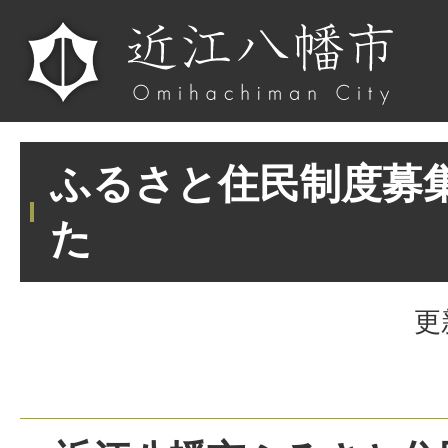
ふるさと住民制度募
た
更