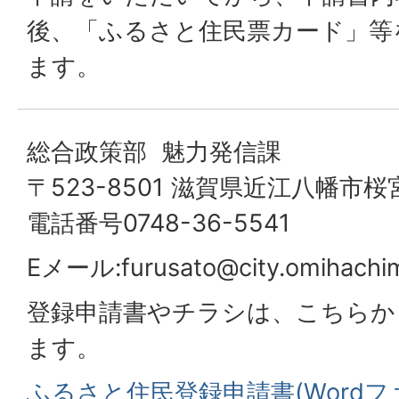
後、「ふるさと住民票カード」等
ます。
総合政策部 魅力発信課
〒523-8501 滋賀県近江八幡市桜
電話番号0748-36-5541
Eメール:
furusato@city.omihachim
登録申請書やチラシは、こちらか
ます。
ふるさと住民登録申請書(Wordファイ