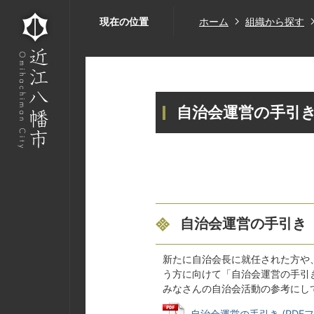
現在の位置
ホーム
組織から探す
自治会運営の手引
自治会運営の手引き
新たに自治会長に就任された方や
う方に向けて「自治会運営の手引
みなさんの自治会活動の参考にし
自治会運営の手引き (PDFファ