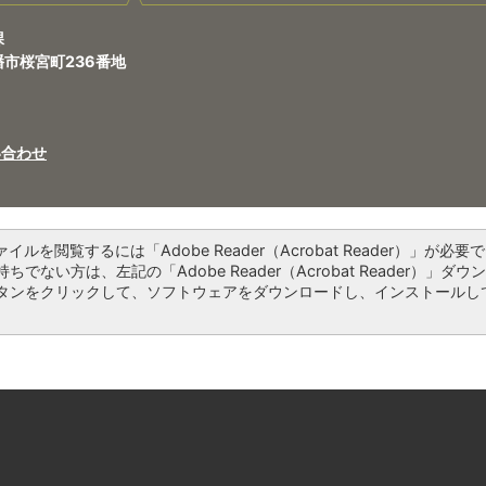
課
八幡市桜宮町236番地
い合わせ
ァイルを閲覧するには「Adobe Reader（Acrobat Reader）」が必要で
ちでない方は、左記の「Adobe Reader（Acrobat Reader）」ダウ
タンをクリックして、ソフトウェアをダウンロードし、インストールし