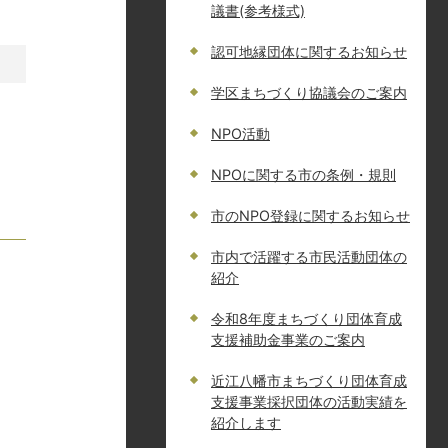
議書(参考様式)
認可地縁団体に関するお知らせ
学区まちづくり協議会のご案内
NPO活動
NPOに関する市の条例・規則
市のNPO登録に関するお知らせ
市内で活躍する市民活動団体の
紹介
令和8年度まちづくり団体育成
支援補助金事業のご案内
近江八幡市まちづくり団体育成
支援事業採択団体の活動実績を
紹介します