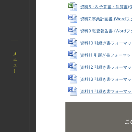
資料6・8 予算書・決算書(例) (
資料7 事業計画書 (Wordファイ
資料9 監査報告書 (Wordファイ
資料10 引継ぎ書フォーマット(
資料11 引継ぎ書フォーマット(
資料12 引継ぎ書フォーマット(
資料13 引継ぎ書フォーマット(
資料14 引継ぎ書フォーマット(
こ