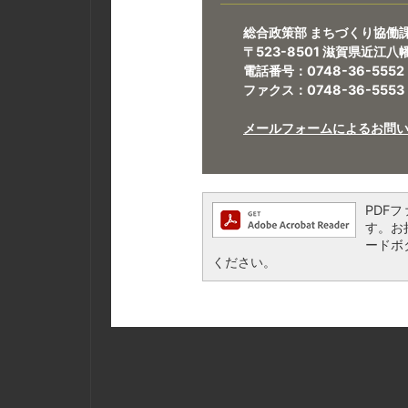
総合政策部 まちづくり協働
〒523-8501 滋賀県近江
電話番号：0748-36-5552
ファクス：0748-36-5553
メールフォームによるお問
PDFフ
す。お持
ードボ
ください。