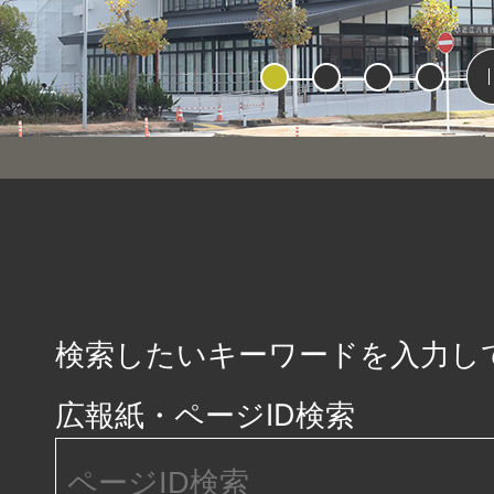
1
2
3
4
検索したいキーワードを入力し
広報紙・ページID検索