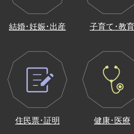
2026年07月27日
結婚･妊娠･出産
子育て･教
近江八幡市観光パンフレット作
募型プロポーザルの審査結果に
2026年07月17日
公園内のキノコにご注意くださ
住民票･証明
健康･医療