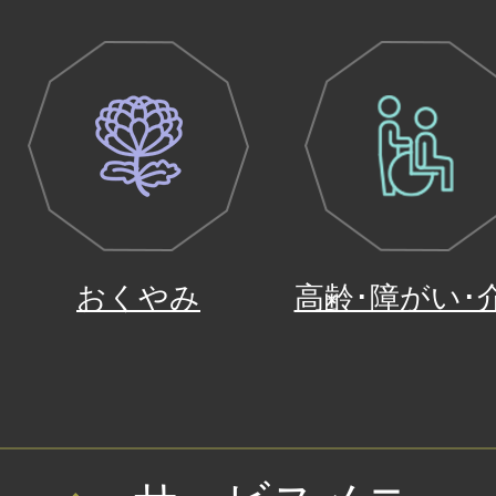
おくやみ
高齢･障がい･