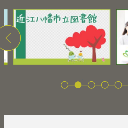
前へ
1
2
3
4
5