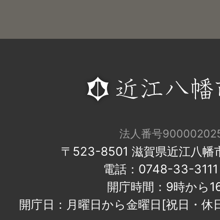
法人番号900002025
〒523-8501 滋賀県近江八
電話：0748-33-31
開庁時間：9時から1
開庁日：月曜日から金曜日[祝日・休