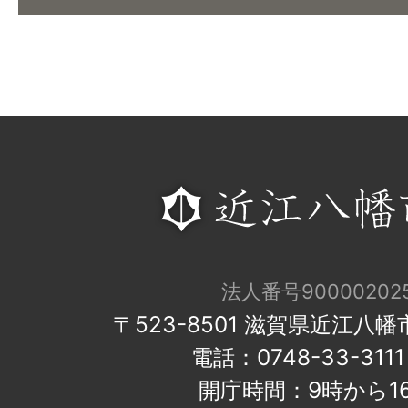
法人番号900002025
〒523-8501 滋賀県近江八
電話：0748-33-31
開庁時間：9時から1