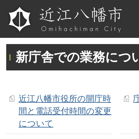
新庁舎での業務につ
近江八幡市役所の開庁時
間と電話受付時間の変更
について