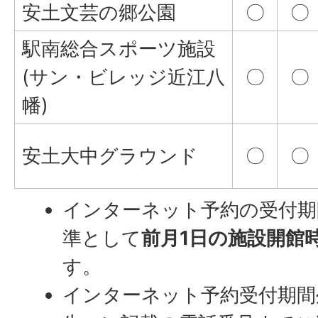
安土文芸の郷公園
〇
〇
駅南総合スポーツ施設
(サン・ビレッジ近江八
〇
〇
幡)
安土大中グラウンド
〇
〇
インターネット予約の受付期
準として
前月1日の施設開館
す。
インターネット予約受付期間