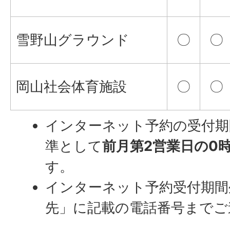
雪野山グラウンド
〇
〇
岡山社会体育施設
〇
〇
インターネット予約の受付期
準として
前月第2営業日の0
す。
インターネット予約受付期間
先」に記載の電話番号までご