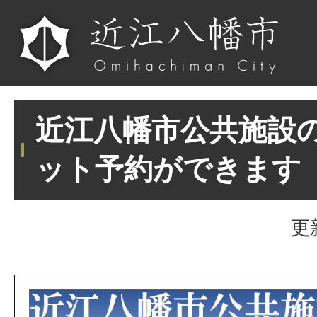
近江八幡市公共施設
ット予約ができます
更