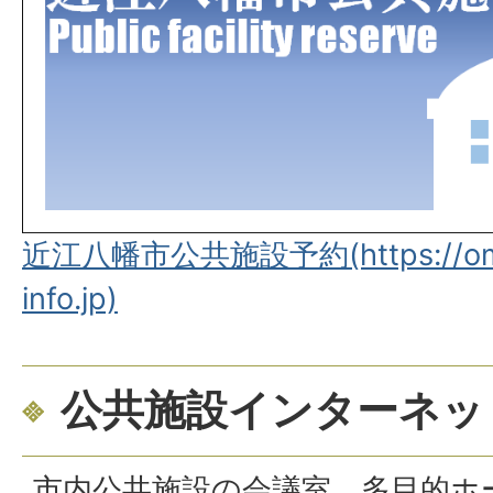
近江八幡市公共施設予約(https://omiha
info.jp)
公共施設インターネッ
市内公共施設の会議室、多目的ホ