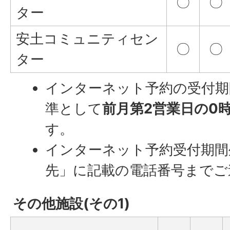
〇
〇
ター
安土コミュニティセン
〇
〇
ター
インターネット予約の受付期
準として
前月第2営業日の0
す。
インターネット予約受付期間
先」に記載の電話番号までご
その他施設(その1)