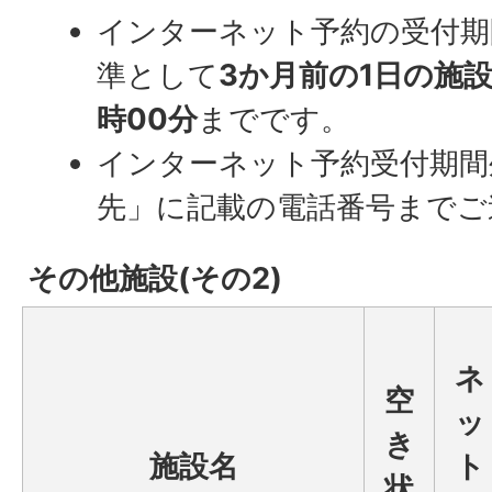
インターネット予約の受付期
準として
3か月前の1日の施
時00分
までです。
インターネット予約受付期間
先」に記載の電話番号までご
その他施設(その2)
ネ
空
ッ
き
施設名
ト
状