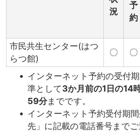
予
況
約
市民共生センター(はつ
〇
〇
らつ館)
インターネット予約の受付期
準として
3か月前の1日の14
59分
までです。
インターネット予約受付期間
先」に記載の電話番号までご