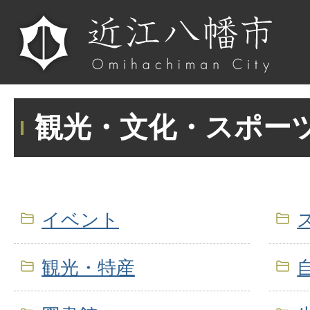
観光・文化・スポー
イベント
観光・特産