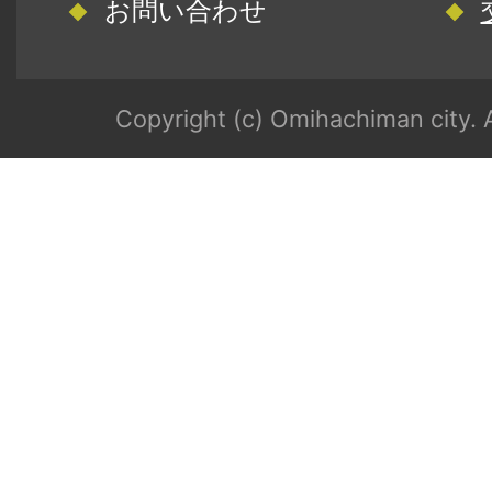
お問い合わせ
Copyright (c) Omihachiman city. A