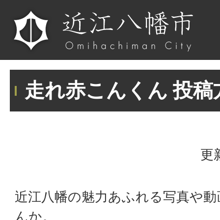
走れ赤こんくん 投稿
更
近江八幡の魅力あふれる写真や動
んか。