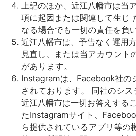
上記のほか、近江八幡市は当
項に起因または関連して生じ 
なる場合でも一切の責任を負
近江八幡市は、予告なく運用
見直し、または当アカウント
があります。
Instagramは、Faceboo
されております。 同社のシス
近江八幡市は一切お答えする
たInstagramサイト、Face
ら提供されているアプリ等の