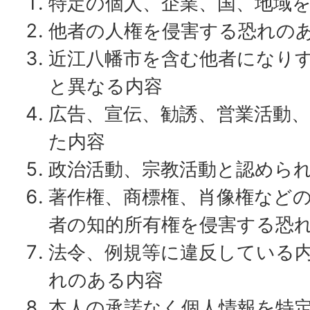
特定の個人、企業、国、地域
他者の人権を侵害する恐れの
近江八幡市を含む他者になり
と異なる内容
広告、宣伝、勧誘、営業活動
た内容
政治活動、宗教活動と認めら
著作権、商標権、肖像権など
者の知的所有権を侵害する恐
法令、例規等に違反している
れのある内容
本人の承諾なく個人情報を特