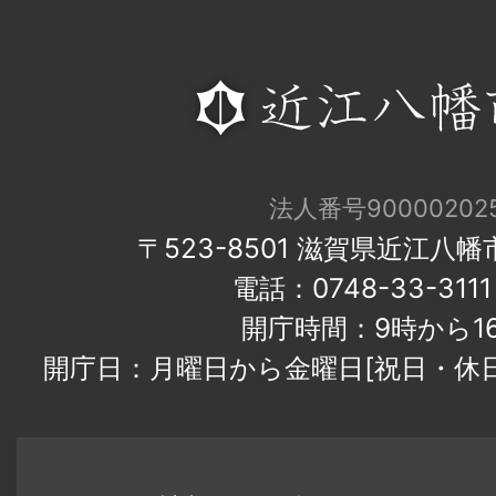
法人番号900002025
〒523-8501 滋賀県近江八
電話：0748-33-31
開庁時間：9時から1
開庁日：月曜日から金曜日[祝日・休