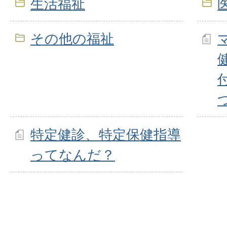
生活福祉
その他の福祉
特定健診、特定保健指導
ってなんだ？