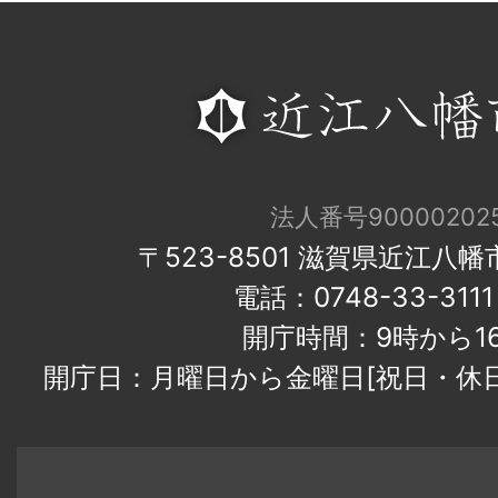
法人番号900002025
〒523-8501 滋賀県近江八
電話：0748-33-31
開庁時間：9時から1
開庁日：月曜日から金曜日[祝日・休