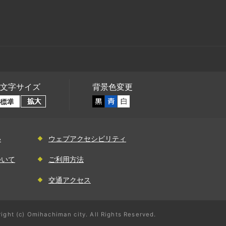
文字サイズ
背景色変更
い
ウェブアクセシビリティ
ついて
ご利用方法
交通アクセス
ight (c) Omihachiman city. All Rights Reserved.