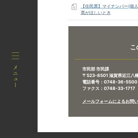
【住民票】マイナンバー(個人
票がほしいとき
こ
市民部 市民課
〒523-8501 滋賀県近江
電話番号：0748-36-550
ファクス：0748-33-1717
メールフォームによるお問