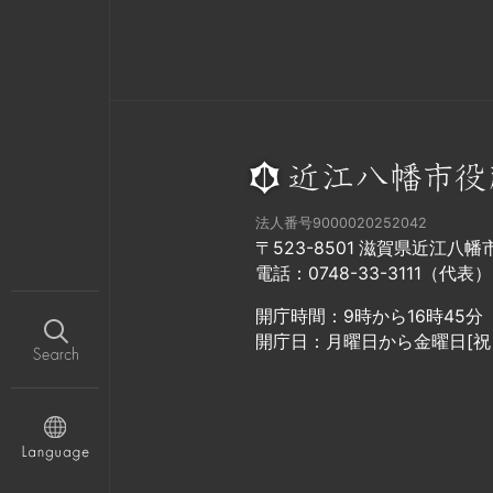
法人番号9000020252042
〒523-8501 滋賀県近江八
電話：0748-33-3111（代表）
開庁時間：9時から16時45分
開庁日：月曜日から金曜日[祝