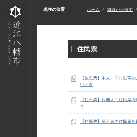
現在の位置
ホーム
組織から探す
住民票
【住民票】本人、同じ世帯の
いとき
【住民票】代理人に住民票の
き
【住民票】第三者の住民票を