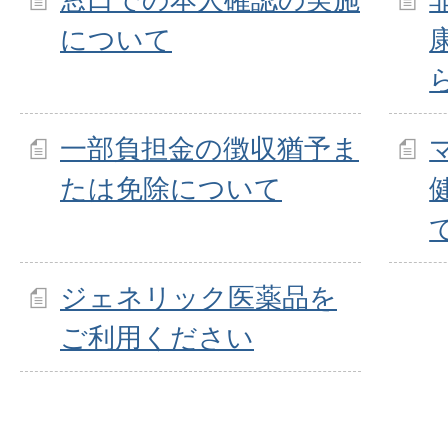
について
一部負担金の徴収猶予ま
たは免除について
ジェネリック医薬品を
ご利用ください