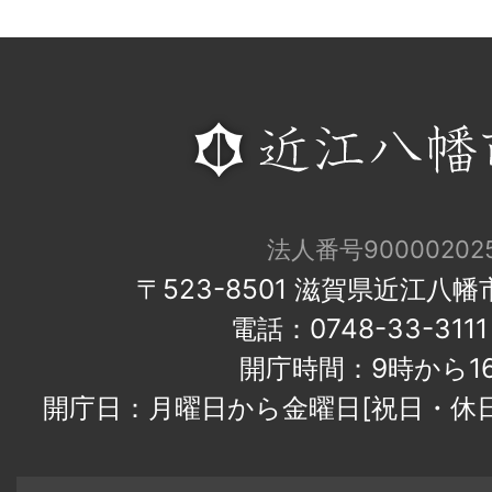
法人番号900002025
〒523-8501 滋賀県近江八
電話：0748-33-31
開庁時間：9時から1
開庁日：月曜日から金曜日[祝日・休