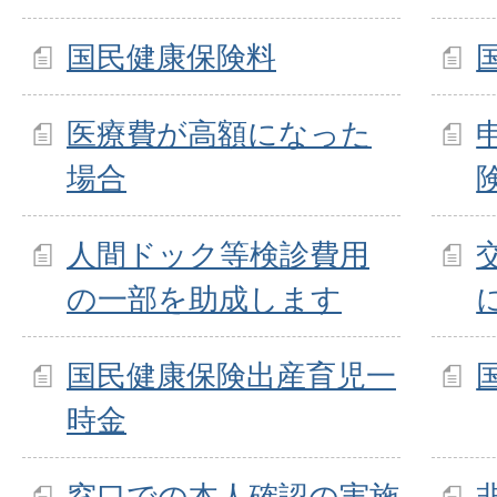
国民健康保険料
医療費が高額になった
場合
人間ドック等検診費用
の一部を助成します
国民健康保険出産育児一
時金
窓口での本人確認の実施