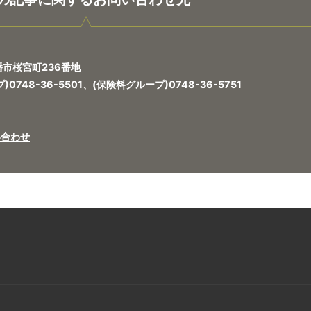
八幡市桜宮町236番地
748-36-5501、(保険料グループ)0748-36-5751
い合わせ