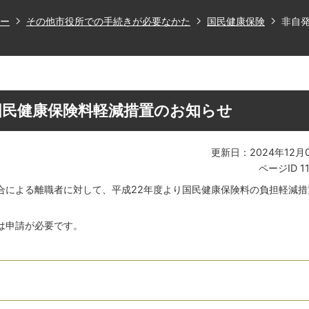
ー
その他市役所での手続きが必要なかた
国民健康保険
非自
国民健康保険料軽減措置のお知らせ
更新日：2024年12月
ページID
1
合による離職者に対して、平成22年度より国民健康保険料の負担軽減措
は申請が必要です。