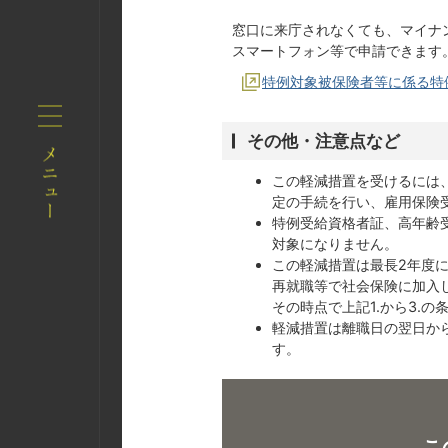
窓口に来庁されなくても、マイナ
スマートフォン等で申請できます
特例対象被保険者等に係る特
その他・注意点など
この軽減措置を受けるには
定の手続を行い、雇用保険
特例受給資格者証、高年齢
対象になりません。
この軽減措置は最長2年度
再就職等で社会保険に加入
その時点で上記1.から3.
軽減措置は離職日の翌日か
す。
こ