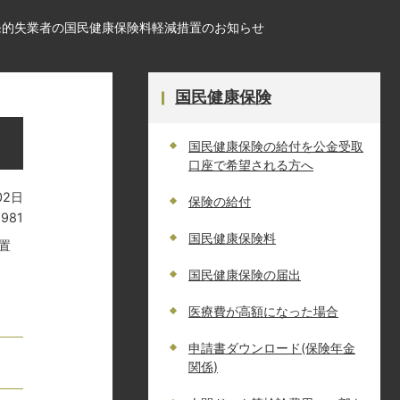
発的失業者の国民健康保険料軽減措置のお知らせ
国民健康保険
国民健康保険の給付を公金受取
口座で希望される方へ
02日
保険の給付
1981
国民健康保険料
置
国民健康保険の届出
医療費が高額になった場合
申請書ダウンロード(保険年金
関係)