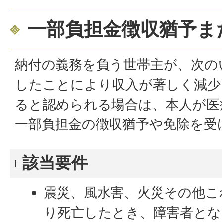
一部負担金徴収猶予ま
納付の義務を負う世帯主が、次の
したことにより収入が著しく減少
ると認められる場合は、本人が医
一部負担金の徴収猶予や免除を受
該当要件
震災、風水害、火災その他こ
り死亡したとき、障害者とな