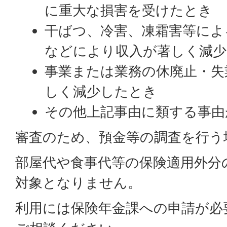
に重大な損害を受けたとき
干ばつ、冷害、凍霜害等によ
などにより収入が著しく減
事業または業務の休廃止・失
しく減少したとき
その他上記事由に類する事由
審査のため、預金等の調査を行う
部屋代や食事代等の保険適用外分
対象となりません。
利用には保険年金課への申請が必