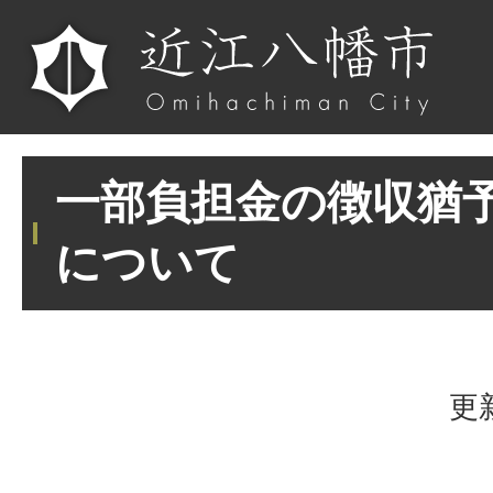
一部負担金の徴収猶
について
更