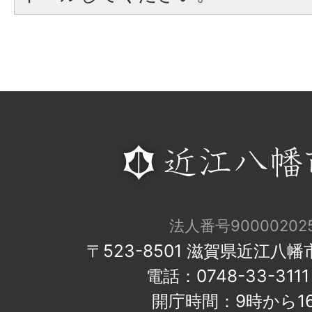
法人番号900002025
〒523-8501 滋賀県近江八
電話：0748-33-31
開庁時間：9時から1