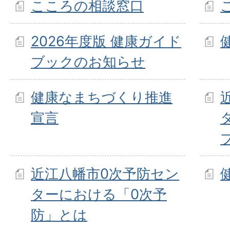
こころの相談窓口
2026年度版 健康ガイド
ブックのお知らせ
健康なまちづくり推進
宣言
近江八幡市0次予防セン
ターにおける「0次予
防」とは