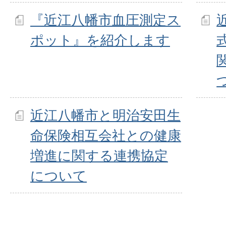
『近江八幡市血圧測定ス
ポット』を紹介します
近江八幡市と明治安田生
命保険相互会社との健康
増進に関する連携協定
について