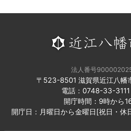
法人番号900002025
〒523-8501 滋賀県近江八
電話：0748-33-31
開庁時間：9時から1
開庁日：月曜日から金曜日[祝日・休