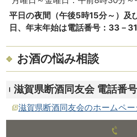
月曜日～金曜日：午前8時30分～午
平日の夜間（午後5時15分～）及
日、年末年始は電話番号：33－31
お酒の悩み相談
滋賀県断酒同友会 電話番号：07
滋賀県断酒同友会のホームペー