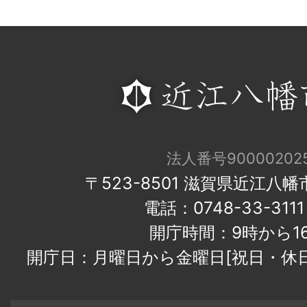
法人番号900002025
〒523-8501 滋賀県近江八
電話：0748-33-31
開庁時間：9時から1
開庁日：月曜日から金曜日[祝日・休