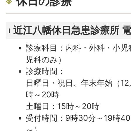
休日の診療
近江八幡休日急患診療所 電話
診療科目：内科・外科・小児
児科のみ）
診療時間：
日曜日・祝日、年末年始（12月
時～20時
土曜日：15時～20時
受付時間：9時30分～19時4
～）