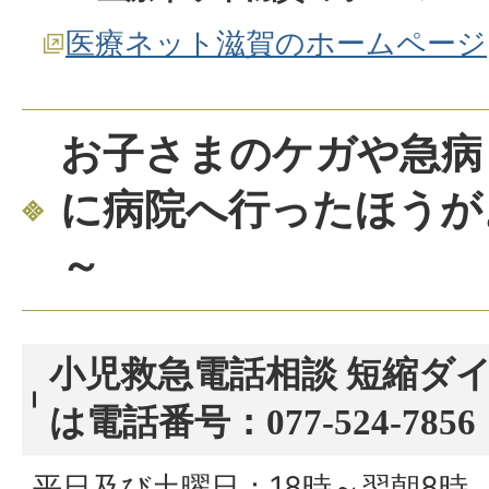
医療ネット滋賀のホームページ
お子さまのケガや急病
に病院へ行ったほうが
～
小児救急電話相談 短縮ダイヤ
は電話番号：077-524-7856
平日及び土曜日：18時～翌朝8時