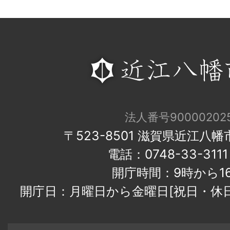
法人番号900002025
〒523-8501 滋賀県近江八
電話：0748-33-31
開庁時間：9時から1
開庁日：月曜日から金曜日[祝日・休