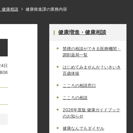
・健康相談
健康推進課の業務内容
健康増進・健康相談
禁煙の相談ができる医療機関・
調剤薬局一覧
24日
はじめてみませんか？いきいき
0806
百歳体操
こころの相談窓口
こころの相談
2026年度版 健康ガイドブック
のお知らせ
健康なんでもダイヤル