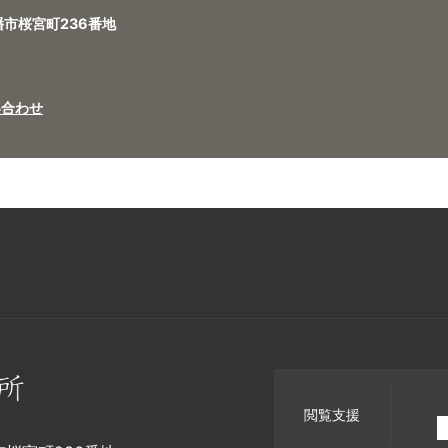
八幡市桜宮町236番地
い合わせ
閲覧支援