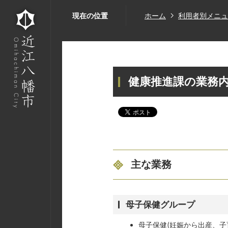
現在の位置
ホーム
利用者別メニュ
健康推進課の業務
主な業務
母子保健グループ
母子保健(妊娠から出産、子