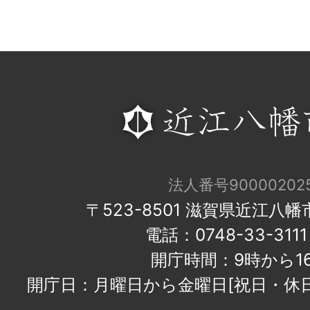
法人番号900002025
〒523-8501 滋賀県近江八
電話：0748-33-31
開庁時間：9時から1
開庁日：月曜日から金曜日[祝日・休