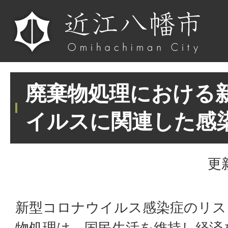
廃棄物処理における
イルスに関連した感
更
新型コロナウイルス感染症のリス
物処理は、国民生活を維持し経済