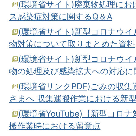
(環境省サイト)廃棄物処理に
ス感染症対策に関するQ＆A
(環境省サイト)新型コロナウ
物対策について取りまとめた資料
(環境省サイト)新型コロナウ
物の処理及び感染拡大への対応に
(環境省リンクPDF)ごみの収
さまへ 収集運搬作業における新
(環境省YouTube)【新型コ
搬作業時における留意点