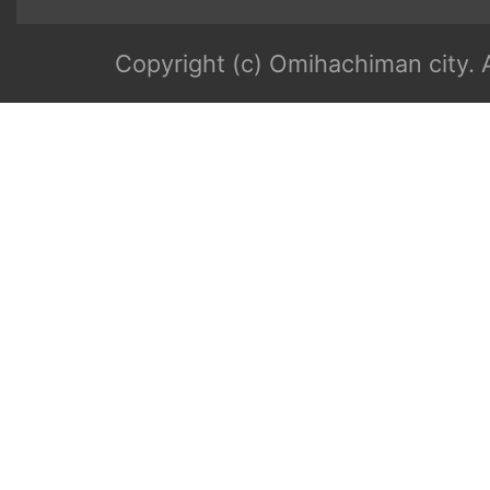
Copyright (c) Omihachiman city. A