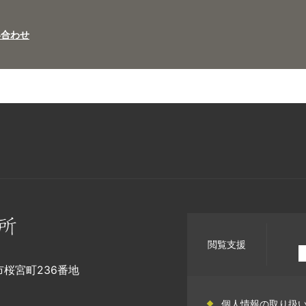
い合わせ
閲覧支援
幡市桜宮町236番地
個人情報の取り扱