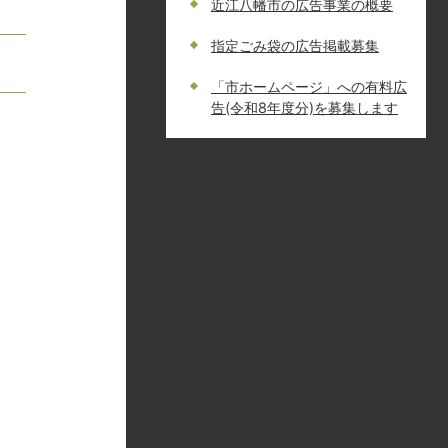
近江八幡市の広告事業の概要
指定ごみ袋の広告掲載募集
「市ホームページ」への有料広
告(令和8年度分)を募集します