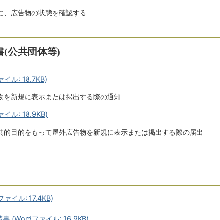
に、広告物の状態を確認する
(公共団体等)
ル: 18.7KB)
物を新規に表示または掲出する際の通知
ル: 18.9KB)
共的目的をもって屋外広告物を新規に表示または掲出する際の届出
イル: 17.4KB)
Wordファイル: 16.9KB)