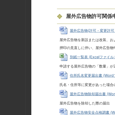
屋外広告物許可関係
屋外広告物(許可・変更許可・継続
屋外広告物を新設または改装、お
押印の見直しに伴い、屋外広告物
別紙一覧表 (Excelファイル: 
申請する屋外広告物の「数量」が
住所氏名変更届出書 (Wordファ
氏名・住所等に変更があった場合
屋外広告物除却届出書 (Wordフ
屋外広告物を除却した際の届出
屋外広告物安全点検調書 (Wor