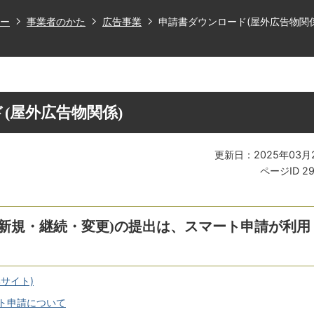
ー
事業者のかた
広告事業
申請書ダウンロード(屋外広告物関係
(屋外広告物関係)
更新日：2025年03月
ページID
2
(新規・継続・変更)の提出は、スマート申請が利用
サイト)
ト申請について