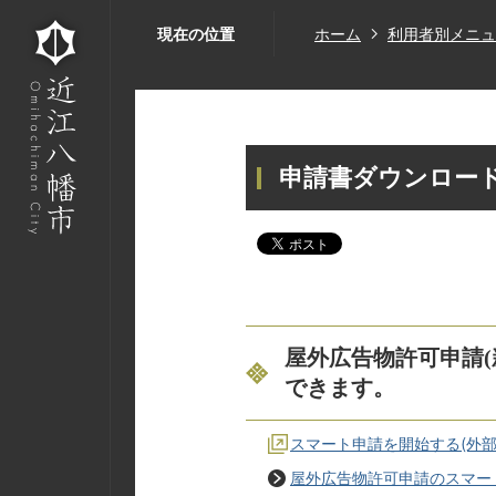
現在の位置
ホーム
利用者別メニュ
申請書ダウンロード
屋外広告物許可申請
できます。
スマート申請を開始する(外部
屋外広告物許可申請のスマー