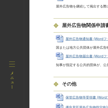
屋外広告物を継続して掲出する際
屋外広告物関係申請書
屋外広告物通知書 (Wordファイ
国または地方公共団体が屋外広告
屋外広告物届出書 (Wordファイ
知事が指定する公共的団体が、公
その他
保管広告物等受領書 (Wordファ
優良意匠屋外広告物指定申請書 (