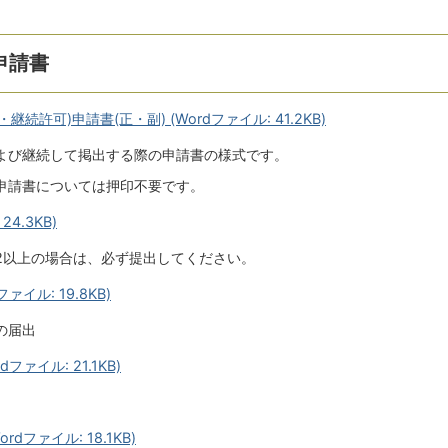
申請書
許可)申請書(正・副) (Wordファイル: 41.2KB)
よび継続して掲出する際の申請書の様式です。
申請書については押印不要です。
24.3KB)
2以上の場合は、必ず提出してください。
イル: 19.8KB)
の届出
ァイル: 21.1KB)
dファイル: 18.1KB)