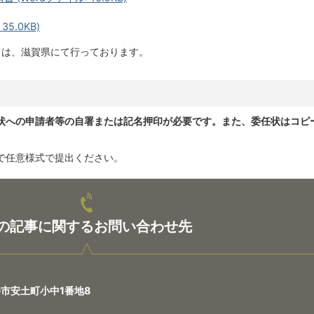
5.0KB)
は、滋賀県にて行っております。
状への申請者等の自署または記名押印が必要です。また、委任状はコピ
で任意様式で提出ください。
の記事に関するお問い合わせ先
八幡市安土町小中1番地8