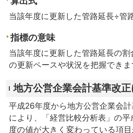
算出式
当該年度に更新した管路延長÷管路
指標の意味
当該年度に更新した管路延長の割
の更新ペースや状況を把握できま
地方公営企業会計基準改正
平成26年度から地方公営企業会
により、「経営比較分析表」の平成
度の値が大きく変わっている項目