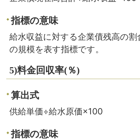
指標の意味
給水収益に対する企業債残高の割
の規模を表す指標です。
5)料金回収率(％)
算出式
供給単価÷給水原価×100
指標の意味