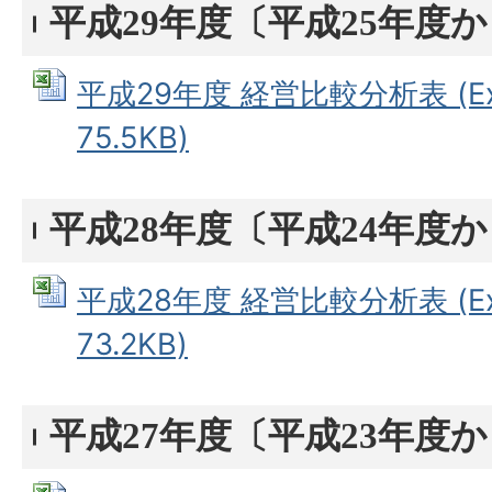
平成29年度〔平成25年度か
平成29年度 経営比較分析表 (Ex
75.5KB)
平成28年度〔平成24年度か
平成28年度 経営比較分析表 (Ex
73.2KB)
平成27年度〔平成23年度か