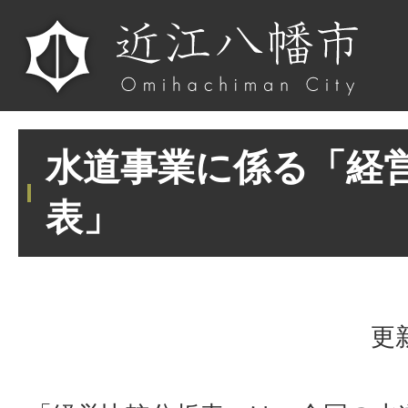
水道事業に係る「経
表」
更