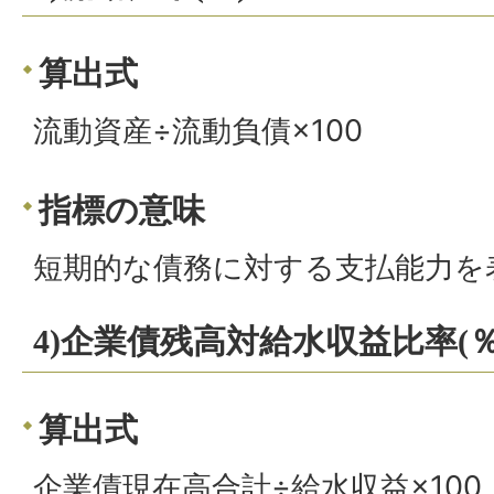
算出式
流動資産÷流動負債×100
指標の意味
短期的な債務に対する支払能力を
4)企業債残高対給水収益比率(％
算出式
企業債現在高合計÷給水収益×100