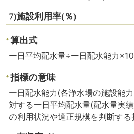
7)施設利用率(％)
算出式
一日平均配水量÷一日配水能力×10
指標の意味
一日配水能力(各浄水場の施設能力
対する一日平均配水量(配水量実績
の利用状況や適正規模を判断する