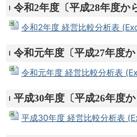
令和2年度〔平成28年度か
令和2年度 経営比較分析表 (Exce
令和元年度〔平成27年度
令和元年度 経営比較分析表 (Exce
平成30年度〔平成26年度か
平成30年度 経営比較分析表 (Exc