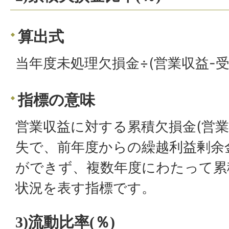
算出式
当年度未処理欠損金÷(営業収益-受
指標の意味
営業収益に対する累積欠損金(営
失で、前年度からの繰越利益剰余
ができず、複数年度にわたって累
状況を表す指標です。
3)流動比率(％)