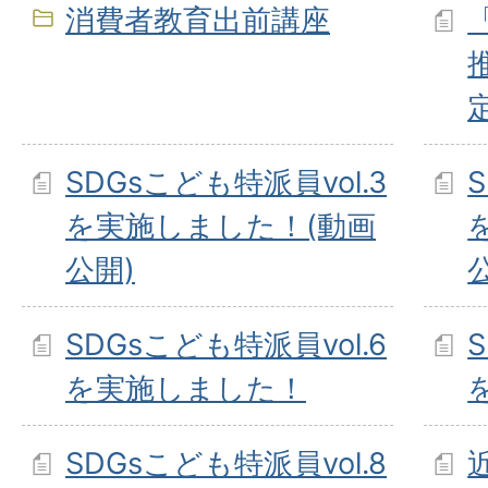
消費者教育出前講座
SDGsこども特派員vol.3
を実施しました！(動画
公開)
SDGsこども特派員vol.6
を実施しました！
SDGsこども特派員vol.8