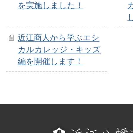
を実施しました！
近江商人から学ぶエシ
カルカレッジ・キッズ
編を開催します！