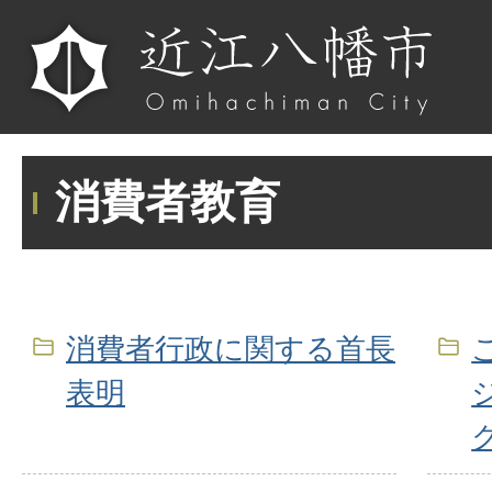
消費者教育
消費者行政に関する首長
表明