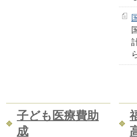
子ども医療費助
成