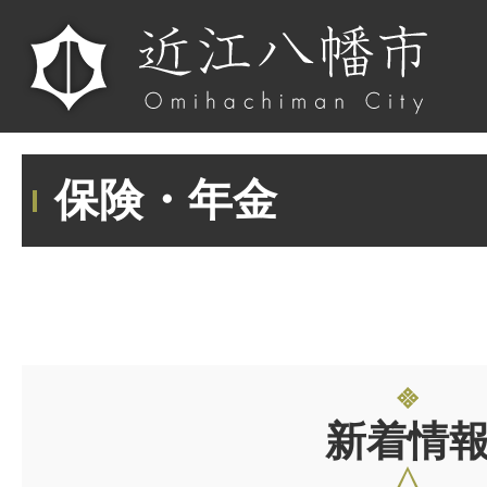
保険・年金
新着情