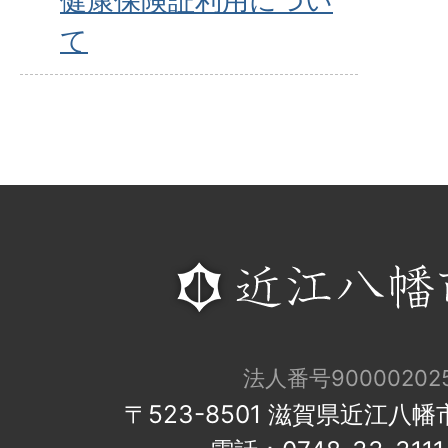
健康保険証利用につい
て
法人番号900002025
〒523-8501 滋賀県近江八