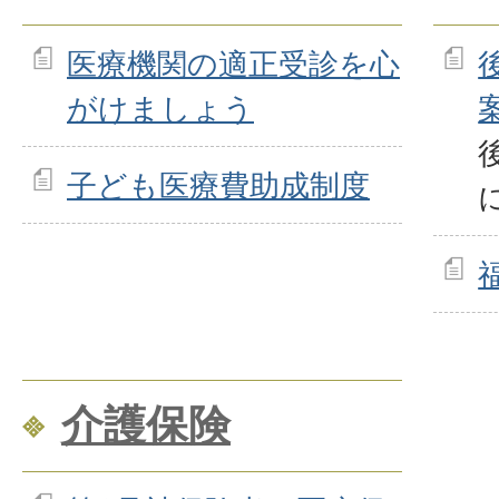
医療機関の適正受診を心
がけましょう
子ども医療費助成制度
介護保険