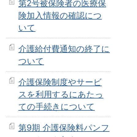
第2号被保険者の医療保
険加入情報の確認につ
いて
介護給付費通知の終了に
ついて
介護保険制度やサービ
スを利用するにあたっ
ての手続きについて
第9期 介護保険料パンフ