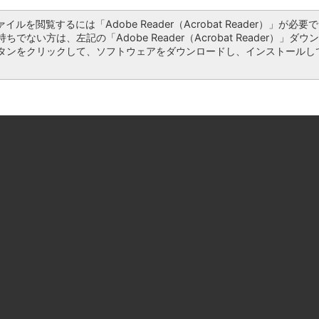
ァイルを閲覧するには「Adobe Reader（Acrobat Reader）」が必要で
ちでない方は、左記の「Adobe Reader（Acrobat Reader）」ダウ
タンをクリックして、ソフトウェアをダウンロードし、インストールし