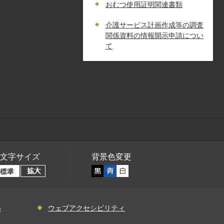
おむつ使用証明関連書類
介護サービス計画作成等の調査
関係資料の情報開示申請につい
て
文字サイズ
背景色変更
い
ウェブアクセシビリティ