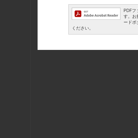
PDFフ
す。お持
ードボ
ください。