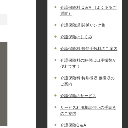
介護保険料 Q＆A （よくあるご
質問）
介護保険課 関係リンク集
介護保険のしくみ
介護保険料 督促手数料のご案内
介護保険料の納付は口座振替が
便利です！
介護保険料 特別徴収 仮徴収の
ご案内
介護保険のサービス
サービス利用相談伺いの手続き
のご案内
介護保険Q＆A