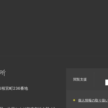
閲覧支援
幡市桜宮町236番地
個人情報の取り扱