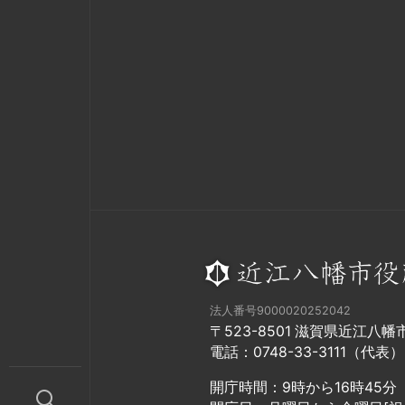
法人番号9000020252042
〒523-8501 滋賀県近江八
電話：0748-33-3111（代表）
開庁時間：9時から16時45分