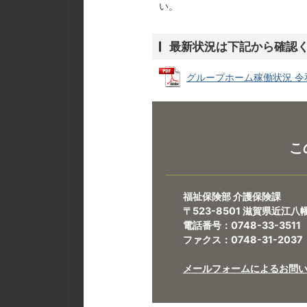
い。
最新状況は下記から確認
グループホーム稼働状況 令和8年
こ
福祉保険部 介護保険課
〒523-8501 滋賀県近江
電話番号：0748-33-3511
ファクス：0748-31-2037
メールフォームによるお問