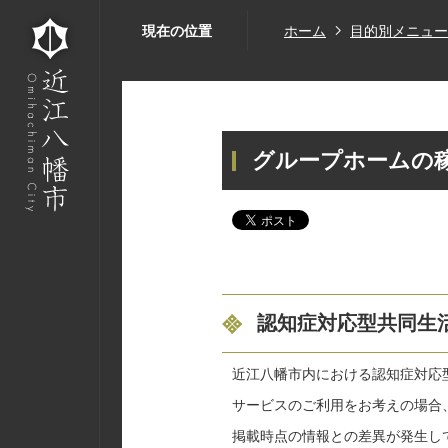
現在の位置
ホーム
目的別メニュー
グループホームの
認知症対応型共同生
近江八幡市内における認知症対応
サービスのご利用をお考えの場合
掲載時点の情報との差異が発生し