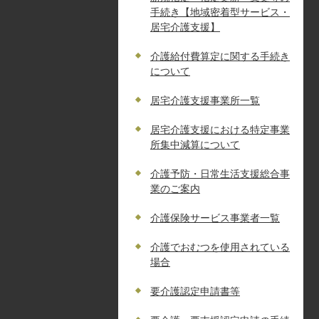
手続き【地域密着型サービス・
居宅介護支援】
介護給付費算定に関する手続き
について
居宅介護支援事業所一覧
居宅介護支援における特定事業
所集中減算について
介護予防・日常生活支援総合事
業のご案内
介護保険サービス事業者一覧
介護でおむつを使用されている
場合
要介護認定申請書等