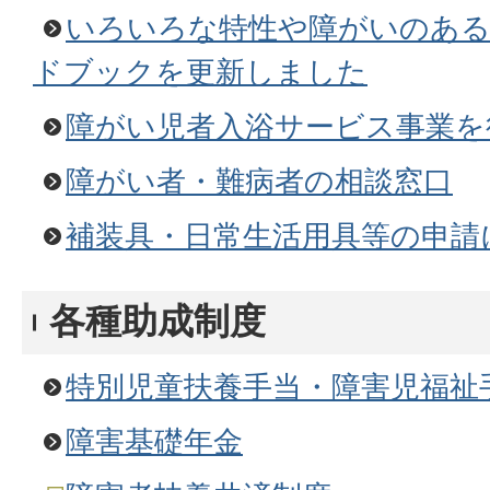
いろいろな特性や障がいのあ
ドブックを更新しました
障がい児者入浴サービス事業を
障がい者・難病者の相談窓口
補装具・日常生活用具等の申請
各種助成制度
特別児童扶養手当・障害児福祉
障害基礎年金