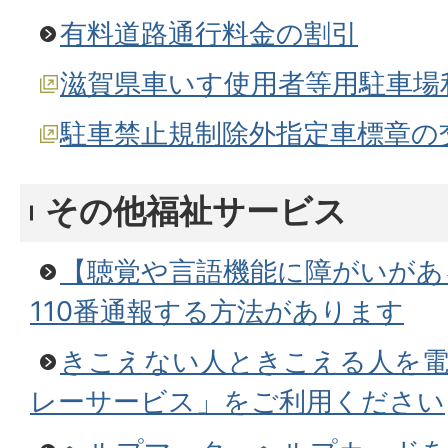
有料道路通行料金の割引
滋賀県車いす使用者等用駐車場
駐車禁止規制除外指定車標章の
その他福祉サービス
【聴覚や言語機能に障がいがあ
110番通報する方法があります
きこえない人ときこえる人を電
レーサービス」をご利用ください