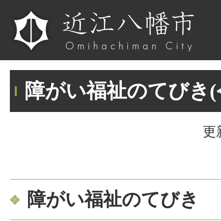
障がい福祉のてびき(
更
障がい福祉のてびき