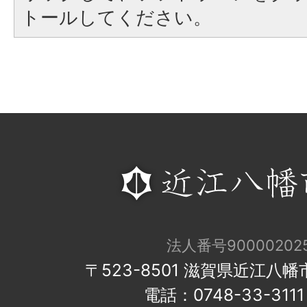
トールしてください。
法人番号900002025
〒523-8501 滋賀県近江八
電話：0748-33-31