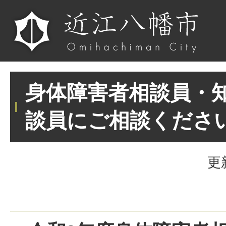
身体障害者相談員・
談員にご相談くださ
更