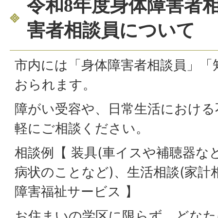
令和8年度身体障害者
害者相談員について
市内には「身体障害者相談員」「
おられます。
障がい受容や、日常生活における
軽にご相談ください。
相談例【 装具(車イスや補聴器な
病状のことなど)、生活相談(家計
障害福祉サービス 】
お住まいの学区に限らず、どなた