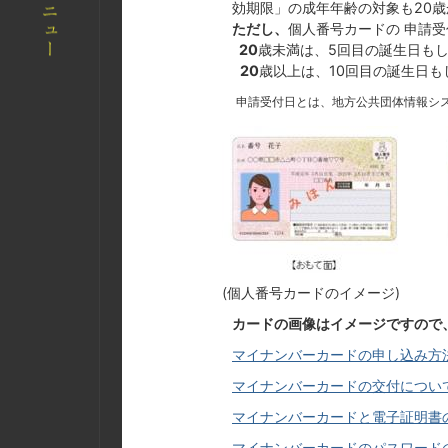
効期限」の成年年齢の対象も20歳
ただし、
個人番号カードの 申請受付
20
歳未満は、5回目の誕生日も
20
歳以上は、10回目の誕生日も
申請受付日とは、地方公共団体情報シ
(個人番号カードのイメージ)
カードの画像はイメージですので
マイナンバーカードの申し込み方
マイナンバーカードの交付につい
マイナンバーカードと
電子証明書
マイナンバーカードのパスワード