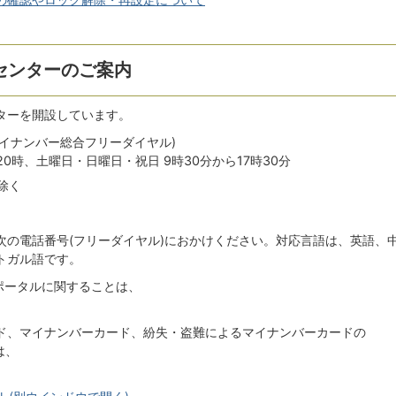
センターのご案内
ターを開設しています。
8(マイナンバー総合フリーダイヤル)
20時、土曜日・日曜日・祝日 9時30分から17時30分
除く
次の電話番号(フリーダイヤル)におかけください。対応言語は、英語、
トガル語です。
ポータルに関することは、
ド、マイナンバーカード、紛失・盗難によるマイナンバーカードの
は、