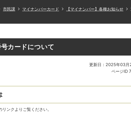
市民課
マイナンバーカード
【マイナンバー】各種お知らせ
番号カードについて
更新日：2025年03月
ページID
は
のリンクよりご覧ください。