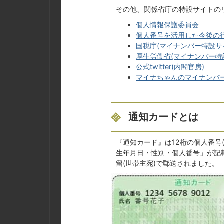
その他、関係省庁の特設サイトの
個人情報保護委員会
個人番号を活用した今後の
国税庁(マイナンバー特設サ
厚生労働省(マイナンバー特
公式twitter(内閣官房)
マイナちゃんのマイナンバー日記
通知カードとは
『通知カード』は12桁の個人番号
生年月日・性別・個人番号」が記
留(世帯主宛)で郵送されました。