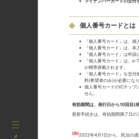
マイナンバーカードの交付
個人番号カードとは
『個人番号カード』は、個
『個人番号カード』は、本
『個人番号カード』は申請
『個人番号カード』は、e-
が標準搭載されます。
『個人番号カード』を交付
料(希望者のみ)が必要にな
個人番号カードのICチッ
せん。
有効期間は、発行日から10回目(
更新手続きは、有効期間満了日の
(注)
2022年4月1日から、民法の