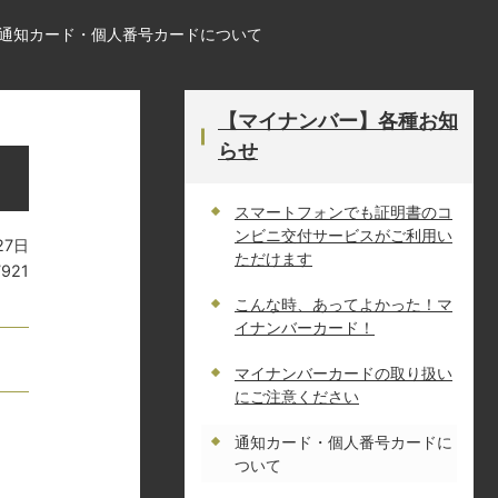
通知カード・個人番号カードについて
【マイナンバー】各種お知
らせ
スマートフォンでも証明書のコ
ンビニ交付サービスがご利用い
27日
ただけます
7921
こんな時、あってよかった！マ
イナンバーカード！
マイナンバーカードの取り扱い
にご注意ください
通知カード・個人番号カードに
ついて