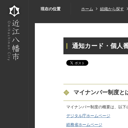
現在の位置
ホーム
組織から探す
通知カード・個人
マイナンバー制度と
マイナンバー制度の概要は、以下
デジタル庁ホームページ
総務省ホームページ