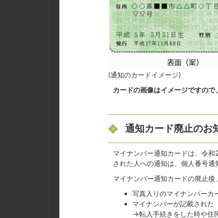
(通知のカードイメージ)
カードの画像はイメージですので
通知カード廃止のお
マイナンバー通知カードは、令和
された人への通知は、個人番号通
マイナンバー通知カードの廃止後
写真入りのマイナンバーカー
マイナンバーが記載された
→転入手続きをした時や住