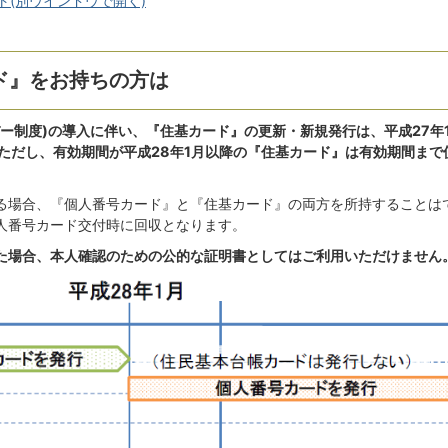
(別ウインドウで開く)
ド』をお持ちの方は
ー制度)の導入に伴い、『住基カード』の更新・新規発行は、平成27年1
。ただし、有効期間が平成28年1月以降の『住基カード』は有効期間まで
る場合、『個人番号カード』と『住基カード』の両方を所持することは
人番号カード交付時に回収となります。
た場合、本人確認のための公的な証明書としてはご利用いただけません