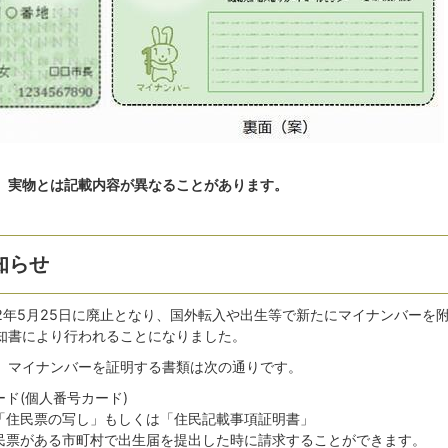
、実物とは記載内容が異なることがあります。
知らせ
2年5月25日に廃止となり、国外転入や出生等で新たにマイナンバーを
知書により行われることになりました。
、マイナンバーを証明する書類は次の通りです。
ド(個人番号カード)
「住民票の写し」もしくは「住民記載事項証明書」
民票がある市町村で出生届を提出した時に請求することができます。