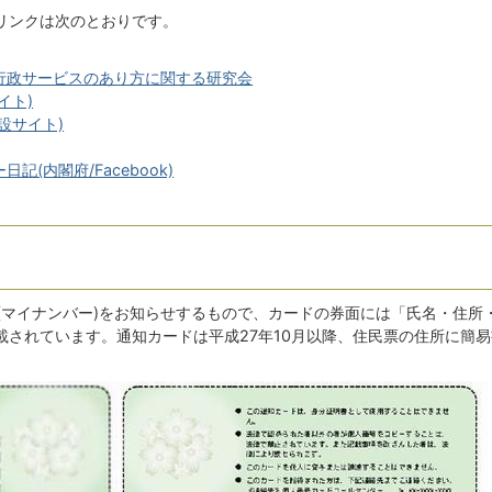
リンクは次のとおりです。
行政サービスのあり方に関する研究会
イト)
設サイト)
(内閣府/Facebook)
(マイナンバー)をお知らせするもので、カードの券面には「氏名・住所
載されています。通知カードは平成27年10月以降、住民票の住所に簡易