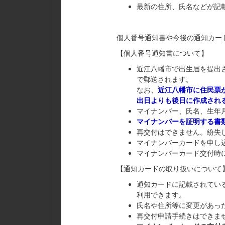
最新の住所、氏名などが記
個人番号通知書や今後の通知カー
【個人番号通知書について】
近江八幡市で出生届を提出
で郵送されます。
なお、
近江八幡市に住民票
出日よりも後日に作成され
マイナンバー、氏名、生年
マイナンバーを証明する書
再交付はできません。紛失
マイナンバーカードを申し
マイナンバーカード交付時
【通知カードの取り扱いについて
通知カードに記載されてい
利用できます。
氏名や住所等に変更があっ
再交付申請手続きはできま