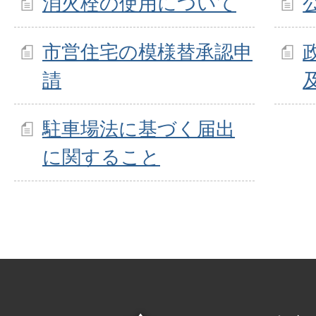
消火栓の使用について
市営住宅の模様替承認申
請
駐車場法に基づく届出
に関すること