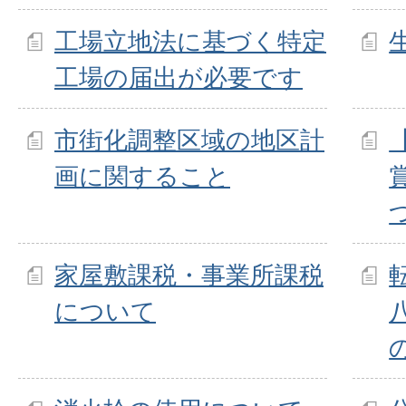
工場立地法に基づく特定
工場の届出が必要です
市街化調整区域の地区計
画に関すること
家屋敷課税・事業所課税
について