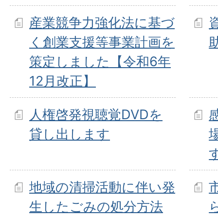
産業競争力強化法に基づ
く創業支援等事業計画を
策定しました【令和6年
12月改正】
人権啓発視聴覚DVDを
貸し出します
地域の清掃活動に伴い発
生したごみの処分方法