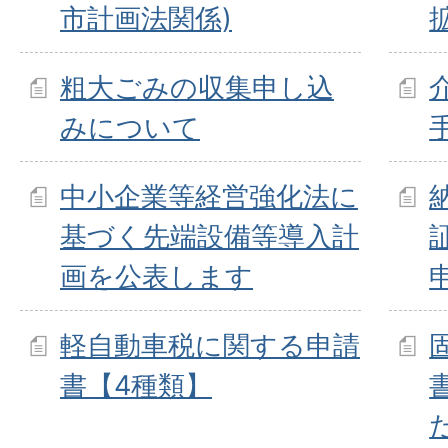
市計画法関係)
粗大ごみの収集申し込
みについて
中小企業等経営強化法に
基づく先端設備等導入計
画を公表します
軽自動車税に関する申請
書【4種類】