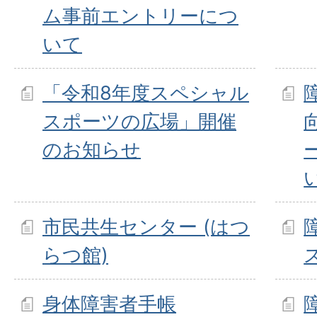
ム事前エントリーにつ
いて
「令和8年度スペシャル
スポーツの広場」開催
のお知らせ
市民共生センター (はつ
らつ館)
身体障害者手帳