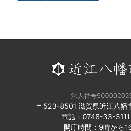
法人番号900002025
〒523-8501 滋賀県近江八
電話：0748-33-31
開庁時間：9時から1