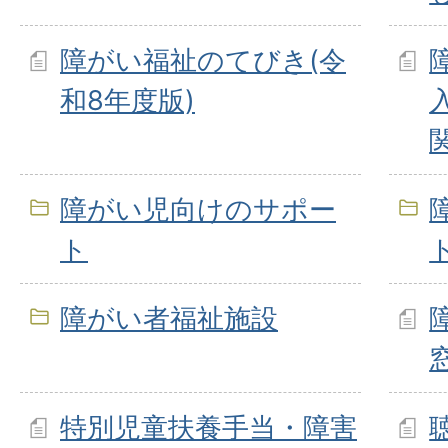
障がい福祉のてびき(令
和8年度版)
障がい児向けのサポー
ト
障がい者福祉施設
特別児童扶養手当・障害