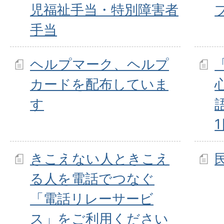
児福祉手当・特別障害者
手当
ヘルプマーク、ヘルプ
カードを配布していま
す
きこえない人ときこえ
る人を電話でつなぐ
「電話リレーサービ
ス」をご利用ください