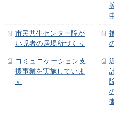
市民共生センター障が
い児者の居場所づくり
コミュニケーション支
援事業を実施していま
す