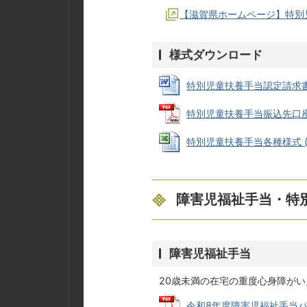
【滋賀県ホームページ】特別
様式ダウンロード
特別児童扶養手当認定請求書 (W
特別児童扶養手当振込先口座申出書
特別児童扶養手当各種様式 (Exc
障害児福祉手当・特
障害児福祉手当
20歳未満の在宅の重度心身障が
令和8年度障害児福祉手当パンフレ