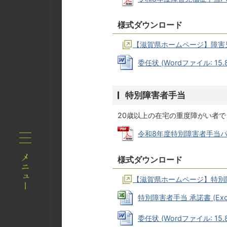
様式ダウンロード
【滋賀県ホームページ】障害
委任状 (Wordファイル: 15.8
特別障害者手当
20歳以上の在宅の重度障がい者
令和8年度特別障害者手当パンフ
様式ダウンロード
【滋賀県ホームページ】特別
特別障害者手当 承諾書 (Exce
委任状 (Wordファイル: 15.8