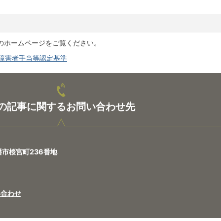
のホームページをご覧ください。
障害者手当等認定基準
の記事に関するお問い合わせ先
八幡市桜宮町236番地
い合わせ