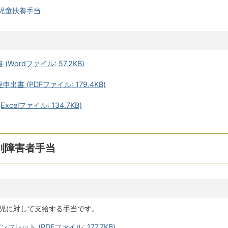
児童扶養手当
ordファイル: 57.2KB)
 (PDFファイル: 179.4KB)
elファイル: 134.7KB)
別障害者手当
い児に対して支給する手当です。
ット (PDFファイル: 177.7KB)