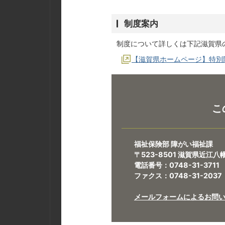
制度案内
制度について詳しくは下記滋賀県
【滋賀県ホームページ】特別
こ
福祉保険部 障がい福祉課
〒523-8501 滋賀県近江
電話番号：0748-31-3711
ファクス：0748-31-2037
メールフォームによるお問