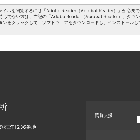
ァイルを閲覧するには「Adobe Reader（Acrobat Reader）」が必要で
ちでない方は、左記の「Adobe Reader（Acrobat Reader）」ダウ
タンをクリックして、ソフトウェアをダウンロードし、インストールし
閲覧支援
幡市桜宮町236番地