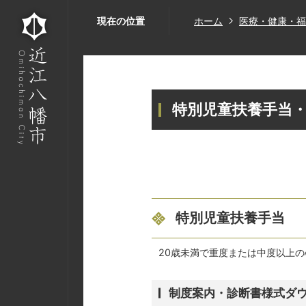
現在の位置
ホーム
医療・健康・福
特別児童扶養手当
特別児童扶養手当
20歳未満で重度または中度以上
制度案内・診断書様式ダ