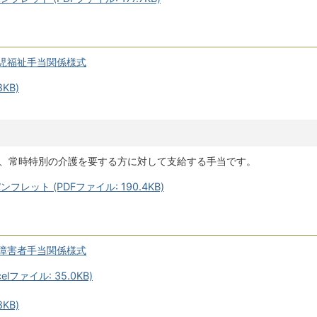
児福祉手当関係様式
KB)
で、常時特別の介護を要する方に対して支給する手当です。
レット (PDFファイル: 190.4KB)
障害者手当関係様式
lファイル: 35.0KB)
KB)