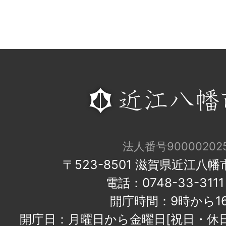
法人番号900002025
〒523-8501 滋賀県近江八
電話：0748-33-31
開庁時間：9時から1
開庁日：月曜日から金曜日[祝日・休