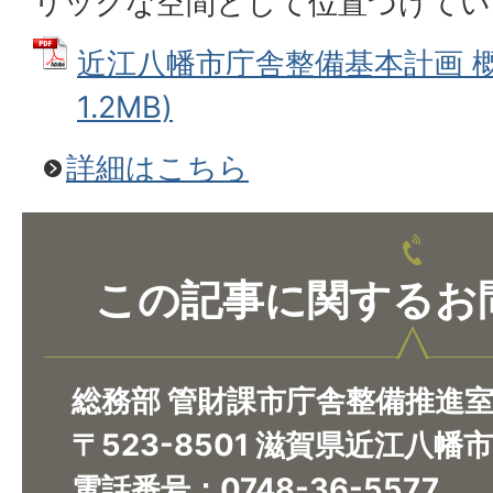
リックな空間として位置づけてい
近江八幡市庁舎整備基本計画 概要
1.2MB)
詳細はこちら
この記事に関するお
総務部 管財課市庁舎整備推進
〒523-8501 滋賀県近江八幡
電話番号：0748-36-5577