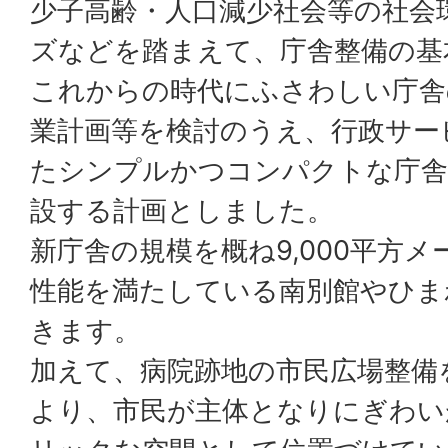
少子高齢・人口減少社会等の社会
ズなどを踏まえて、庁舎整備の基
これからの時代にふさわしい庁舎
業計画等を検討のうえ、行政サー
たシンプルかつコンパクトな庁舎
設する計画としました。
新庁舎の規模を概ね9,000平方
性能を満たしている南別館やひま
きます。
加えて、病院跡地の市民広場整備
より、市民が主体となりにぎわい