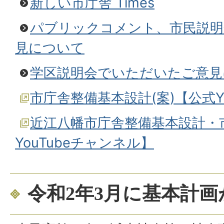
新しい市庁舎 Times
パブリックコメント、市民説明
見について
学区説明会でいただいたご意見
市庁舎整備基本設計(案)【公式Y
近江八幡市庁舎整備基本設計・
YouTubeチャンネル】
令和2年3月に基本計