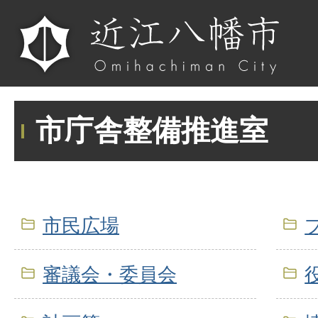
市庁舎整備推進室
市民広場
審議会・委員会