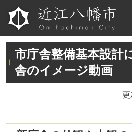
市庁舎整備基本設計
舎のイメージ動画
更