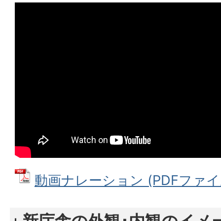
動画ナレーション (PDFファイル: